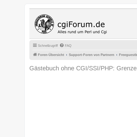
Cgi Fo
Das Programmi
Schnellzugriff
FAQ
Foren-Übersicht
Support-Foren von Partnern
Freeguest
Gästebuch ohne CGI/SSI/PHP: Grenze