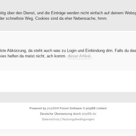
tig über den Dienst, und die Einträge werden nicht einfach auf deinem Webs
l der schnellste Weg, Cookies sind da eher Nebensache, hmm.
te Abkürzung, da steht auch was zu Login und Einbindung drin. Falls du das
kies helfen da meist nicht, ach komm.
dieser Artikel
.
Powered by
phpBB
® Forum Software © phpBB Limited
Deutsche Übersetzung durch
phpBB.de
Datenschutz
|
Nutzungsbedingungen