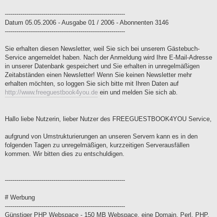
--------------------------------------------------------------
Datum 05.05.2006 - Ausgabe 01 / 2006 - Abonnenten 3146
--------------------------------------------------------------
Sie erhalten diesen Newsletter, weil Sie sich bei unserem Gästebuch-
Service angemeldet haben. Nach der Anmeldung wird Ihre E-Mail-Adresse
in unserer Datenbank gespeichert und Sie erhalten in unregelmäßigen
Zeitabständen einen Newsletter! Wenn Sie keinen Newsletter mehr
erhalten möchten, so loggen Sie sich bitte mit Ihren Daten auf
http://www.freeguestbook4you.de
ein und melden Sie sich ab.
Hallo liebe Nutzerin, lieber Nutzer des FREEGUESTBOOK4YOU Service,
aufgrund von Umstrukturierungen an unseren Servern kann es in den
folgenden Tagen zu unregelmäßigen, kurzzeitigen Serverausfällen
kommen. Wir bitten dies zu entschuldigen.
--------------------------------------------------------------
# Werbung
--------------------------------------------------------------
Günstiger PHP Webspace - 150 MB Webspace, eine Domain, Perl, PHP,