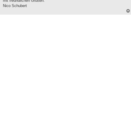
mit freundlichen Grüßen.
Nico Schubert