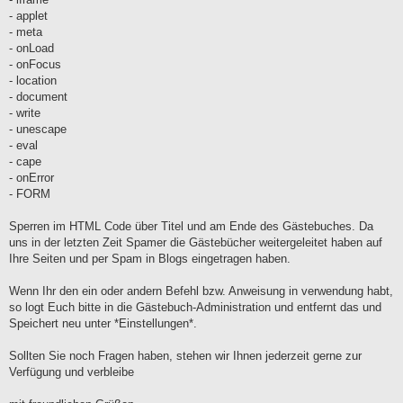
- applet
- meta
- onLoad
- onFocus
- location
- document
- write
- unescape
- eval
- cape
- onError
- FORM
Sperren im HTML Code über Titel und am Ende des Gästebuches. Da
uns in der letzten Zeit Spamer die Gästebücher weitergeleitet haben auf
Ihre Seiten und per Spam in Blogs eingetragen haben.
Wenn Ihr den ein oder andern Befehl bzw. Anweisung in verwendung habt,
so logt Euch bitte in die Gästebuch-Administration und entfernt das und
Speichert neu unter *Einstellungen*.
Sollten Sie noch Fragen haben, stehen wir Ihnen jederzeit gerne zur
Verfügung und verbleibe