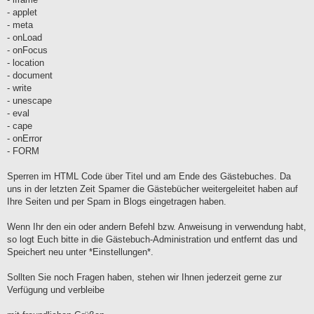
- applet
- meta
- onLoad
- onFocus
- location
- document
- write
- unescape
- eval
- cape
- onError
- FORM
Sperren im HTML Code über Titel und am Ende des Gästebuches. Da
uns in der letzten Zeit Spamer die Gästebücher weitergeleitet haben auf
Ihre Seiten und per Spam in Blogs eingetragen haben.
Wenn Ihr den ein oder andern Befehl bzw. Anweisung in verwendung habt,
so logt Euch bitte in die Gästebuch-Administration und entfernt das und
Speichert neu unter *Einstellungen*.
Sollten Sie noch Fragen haben, stehen wir Ihnen jederzeit gerne zur
Verfügung und verbleibe