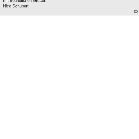
mit freundlichen Grüßen.
Nico Schubert