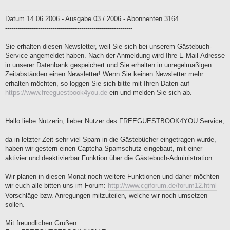
--------------------------------------------------------------
Datum 14.06.2006 - Ausgabe 03 / 2006 - Abonnenten 3164
--------------------------------------------------------------
Sie erhalten diesen Newsletter, weil Sie sich bei unserem Gästebuch-
Service angemeldet haben. Nach der Anmeldung wird Ihre E-Mail-Adresse
in unserer Datenbank gespeichert und Sie erhalten in unregelmäßigen
Zeitabständen einen Newsletter! Wenn Sie keinen Newsletter mehr
erhalten möchten, so loggen Sie sich bitte mit Ihren Daten auf
https://www.freeguestbook4you.de
ein und melden Sie sich ab.
Hallo liebe Nutzerin, lieber Nutzer des FREEGUESTBOOK4YOU Service,
da in letzter Zeit sehr viel Spam in die Gästebücher eingetragen wurde,
haben wir gestern einen Captcha Spamschutz eingebaut, mit einer
aktivier und deaktivierbar Funktion über die Gästebuch-Administration.
Wir planen in diesen Monat noch weitere Funktionen und daher möchten
wir euch alle bitten uns im Forum:
http://www.cgiforum.de/forum12.html
Vorschläge bzw. Anregungen mitzuteilen, welche wir noch umsetzen
sollen.
Mit freundlichen Grüßen