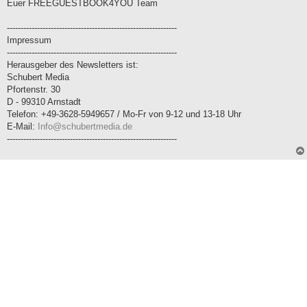
Euer FREEGUESTBOOK4YOU Team
--------------------------------------------------------------
Impressum
--------------------------------------------------------------
Herausgeber des Newsletters ist:
Schubert Media
Pfortenstr. 30
D - 99310 Arnstadt
Telefon: +49-3628-5949657 / Mo-Fr von 9-12 und 13-18 Uhr
E-Mail:
Info@schubertmedia.de
--------------------------------------------------------------