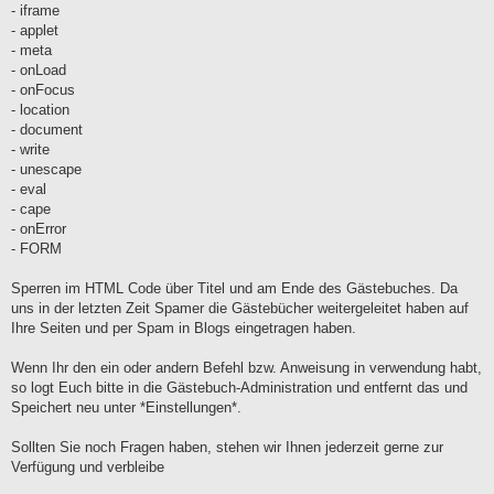
- iframe
- applet
- meta
- onLoad
- onFocus
- location
- document
- write
- unescape
- eval
- cape
- onError
- FORM
Sperren im HTML Code über Titel und am Ende des Gästebuches. Da
uns in der letzten Zeit Spamer die Gästebücher weitergeleitet haben auf
Ihre Seiten und per Spam in Blogs eingetragen haben.
Wenn Ihr den ein oder andern Befehl bzw. Anweisung in verwendung habt,
so logt Euch bitte in die Gästebuch-Administration und entfernt das und
Speichert neu unter *Einstellungen*.
Sollten Sie noch Fragen haben, stehen wir Ihnen jederzeit gerne zur
Verfügung und verbleibe