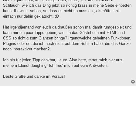
Schlauch, wie ich das Ding jetzt so richtig krass in meine Seite einbetten
kann. Ihr wisst schon, so dass es nicht so aussieht, als hätte ich's
einfach nur dahin geklatscht. :D
Hat irgendjemand von euch da draußen schon mal damit rumgespielt und
kann mir ein paar Tipps geben, wie ich das Gästebuch mit HTML und
CSS so richtig zum Glänzen bringe? Irgendwelche geheimen Funktionen,
Plugins oder so, die ich noch nicht auf dem Schirm habe, die das Ganze
noch interaktiver machen?
Ich bin für jeden Tipp dankbar, Leute. Also bitte, rettet mich hier aus
meinem Elend! :laughing: Ich freu' mich auf eure Antworten.
Beste Grüße und danke im Voraus!