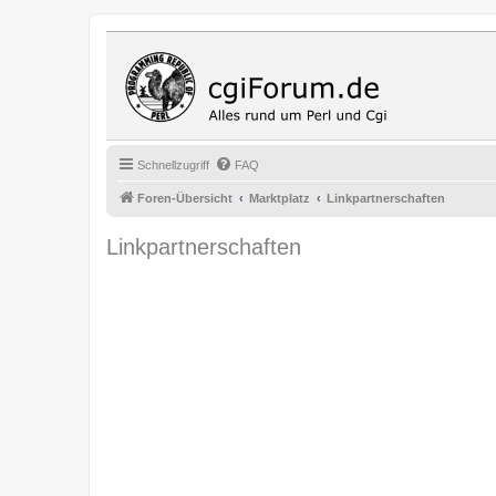
Cgi Fo
Das Programmi
Schnellzugriff
FAQ
Foren-Übersicht
Marktplatz
Linkpartnerschaften
Linkpartnerschaften