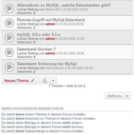
Alternativen zu MySQL, welche Datenbanken gibt?
Letzter Beitrag von
Marker90
«
23.05.2023 09:51
Antworten:
3
Remote-Zugriff auf MySql-Datenbank
Letzter Beitrag von
admin
«
21.05.2023 08:52
Antworten:
2
mySQL 4.0.x oder 4.1.x
Letzter Beitrag von
admin
«
10.05.2005 15:04
Antworten:
6
Datenbank löschen ?
Letzter Beitrag von
admin
«
02.05.2005 18:56
Antworten:
4
Datenbank Sicherung bei MySql
Letzter Beitrag von
masterposer
«
02.05.2005 18:54
Antworten:
2
Neues Thema
7 Themen • Seite
1
von
1
Gehe zu
BERECHTIGUNGEN IN DIESEM FORUM
Du darfst
keine
neuen Themen in diesem Forum erstellen.
Du darfst
keine
Antworten zu Themen in diesem Forum erstellen.
Du darfst deine Beiträge in diesem Forum
nicht
ändern.
Du darfst deine Beiträge in diesem Forum
nicht
löschen.
Du darfst
keine
Dateianhänge in diesem Forum erstellen.