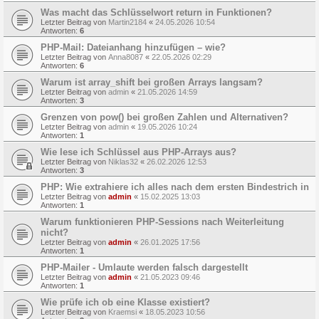
Was macht das Schlüsselwort return in Funktionen?
Letzter Beitrag von
Martin2184
«
24.05.2026 10:54
Antworten:
6
PHP-Mail: Dateianhang hinzufügen – wie?
Letzter Beitrag von
Anna8087
«
22.05.2026 02:29
Antworten:
6
Warum ist array_shift bei großen Arrays langsam?
Letzter Beitrag von
admin
«
21.05.2026 14:59
Antworten:
3
Grenzen von pow() bei großen Zahlen und Alternativen?
Letzter Beitrag von
admin
«
19.05.2026 10:24
Antworten:
1
Wie lese ich Schlüssel aus PHP-Arrays aus?
Letzter Beitrag von
Niklas32
«
26.02.2026 12:53
Antworten:
3
PHP: Wie extrahiere ich alles nach dem ersten Bindestrich in
Letzter Beitrag von
admin
«
15.02.2025 13:03
Antworten:
1
Warum funktionieren PHP-Sessions nach Weiterleitung
nicht?
Letzter Beitrag von
admin
«
26.01.2025 17:56
Antworten:
1
PHP-Mailer - Umlaute werden falsch dargestellt
Letzter Beitrag von
admin
«
21.05.2023 09:46
Antworten:
1
Wie prüfe ich ob eine Klasse existiert?
Letzter Beitrag von
Kraemsi
«
18.05.2023 10:56