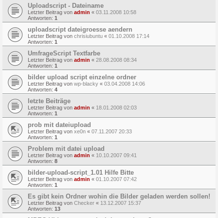
Uploadscript - Dateiname
Letzter Beitrag von
admin
«
03.11.2008 10:58
Antworten:
1
uploadscript dateigroesse aendern
Letzter Beitrag von
chrisiubuntu
«
01.10.2008 17:14
Antworten:
1
UmfrageScript Textfarbe
Letzter Beitrag von
admin
«
28.08.2008 08:34
Antworten:
1
bilder upload script einzelne ordner
Letzter Beitrag von
wp-blacky
«
03.04.2008 14:06
Antworten:
4
letzte Beiträge
Letzter Beitrag von
admin
«
18.01.2008 02:03
Antworten:
1
prob mit dateiupload
Letzter Beitrag von
xe0n
«
07.11.2007 20:33
Antworten:
1
Problem mit datei upload
Letzter Beitrag von
admin
«
10.10.2007 09:41
Antworten:
8
bilder-upload-script_1.01 Hilfe Bitte
Letzter Beitrag von
admin
«
01.10.2007 07:42
Antworten:
1
Es gibt kein Ordner wohin die Bilder geladen werden sollen!
Letzter Beitrag von
Checker
«
13.12.2007 15:37
Antworten:
13