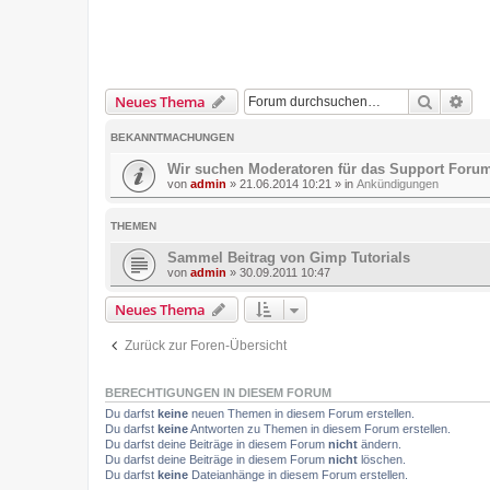
Suche
Erw
Neues Thema
BEKANNTMACHUNGEN
Wir suchen Moderatoren für das Support Foru
von
admin
»
21.06.2014 10:21
» in
Ankündigungen
THEMEN
Sammel Beitrag von Gimp Tutorials
von
admin
»
30.09.2011 10:47
Neues Thema
Zurück zur Foren-Übersicht
BERECHTIGUNGEN IN DIESEM FORUM
Du darfst
keine
neuen Themen in diesem Forum erstellen.
Du darfst
keine
Antworten zu Themen in diesem Forum erstellen.
Du darfst deine Beiträge in diesem Forum
nicht
ändern.
Du darfst deine Beiträge in diesem Forum
nicht
löschen.
Du darfst
keine
Dateianhänge in diesem Forum erstellen.