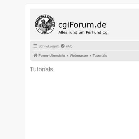
Cgi Fo
Das Programmi
Schnellzugriff
FAQ
Foren-Übersicht
Webmaster
Tutorials
Tutorials