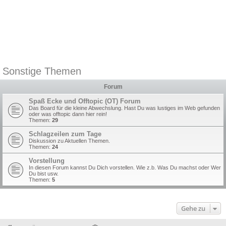
Sonstige Themen
Forum
Spaß Ecke und Offtopic (OT) Forum
Das Board für die kleine Abwechslung. Hast Du was lustiges im Web gefunden
oder was offtopic dann hier rein!
Themen:
29
Schlagzeilen zum Tage
Diskussion zu Aktuellen Themen.
Themen:
24
Vorstellung
In diesen Forum kannst Du Dich vorstellen. Wie z.b. Was Du machst oder Wer
Du bist usw.
Themen:
5
Gehe zu