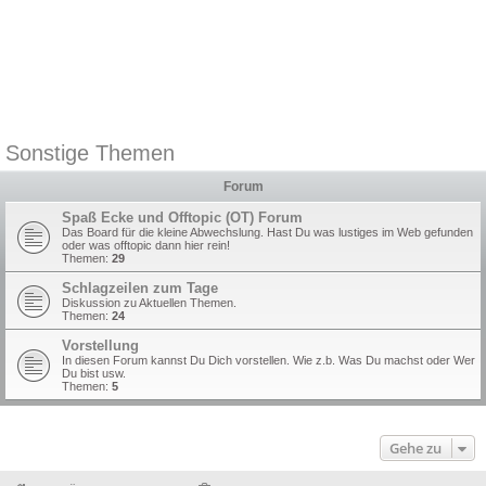
Sonstige Themen
Forum
Spaß Ecke und Offtopic (OT) Forum
Das Board für die kleine Abwechslung. Hast Du was lustiges im Web gefunden
oder was offtopic dann hier rein!
Themen:
29
Schlagzeilen zum Tage
Diskussion zu Aktuellen Themen.
Themen:
24
Vorstellung
In diesen Forum kannst Du Dich vorstellen. Wie z.b. Was Du machst oder Wer
Du bist usw.
Themen:
5
Gehe zu