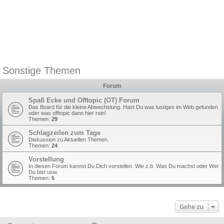
Sonstige Themen
Forum
Spaß Ecke und Offtopic (OT) Forum
Das Board für die kleine Abwechslung. Hast Du was lustiges im Web gefunden
oder was offtopic dann hier rein!
Themen:
29
Schlagzeilen zum Tage
Diskussion zu Aktuellen Themen.
Themen:
24
Vorstellung
In diesen Forum kannst Du Dich vorstellen. Wie z.b. Was Du machst oder Wer
Du bist usw.
Themen:
5
Gehe zu