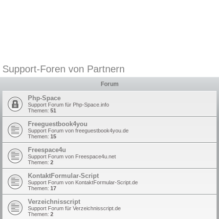
Support-Foren von Partnern
Forum
Php-Space
Support Forum für Php-Space.info
Themen:
51
Freeguestbook4you
Support Forum von freeguestbook4you.de
Themen:
15
Freespace4u
Support Forum von Freespace4u.net
Themen:
2
KontaktFormular-Script
Support Forum von KontaktFormular-Script.de
Themen:
17
Verzeichnisscript
Support Forum für Verzeichnisscript.de
Themen:
2