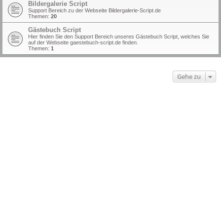
Bildergalerie Script
Support Bereich zu der Webseite Bildergalerie-Script.de
Themen:
20
Gästebuch Script
Hier finden Sie den Support Bereich unseres Gästebuch Script, welches Sie
auf der Webseite gaestebuch-script.de finden.
Themen:
1
Gehe zu