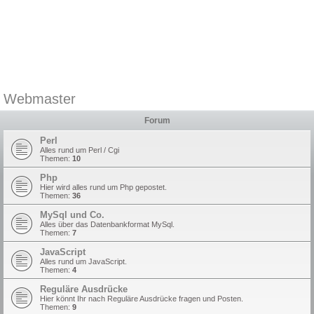
Webmaster
Forum
Perl
Alles rund um Perl / Cgi
Themen:
10
Php
Hier wird alles rund um Php gepostet.
Themen:
36
MySql und Co.
Alles über das Datenbankformat MySql.
Themen:
7
JavaScript
Alles rund um JavaScript.
Themen:
4
Reguläre Ausdrücke
Hier könnt Ihr nach Reguläre Ausdrücke fragen und Posten.
Themen:
9