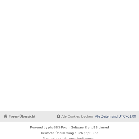
Foren-Übersicht
Alle Cookies löschen
Alle Zeiten sind
UTC+01:00
Powered by
phpBB
® Forum Software © phpBB Limited
Deutsche Übersetzung durch
phpBB.de
Datenschutz
|
Nutzungsbedingungen