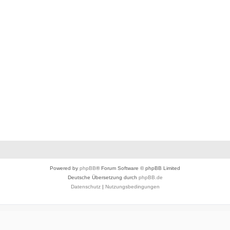
n
Powered by
phpBB
® Forum Software © phpBB Limited
Deutsche Übersetzung durch
phpBB.de
Datenschutz
|
Nutzungsbedingungen