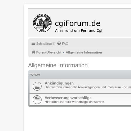
Cgi Fo
Das Programmi
Schnellzugriff
FAQ
Foren-Übersicht
Allgemeine Information
Allgemeine Information
FORUM
Ankündigungen
Hier werden immer alle Ankündigungen und Infos zum Forum
Verbesserungsvorschläge
Hier könnt ihr eure Vorschläge los werden.