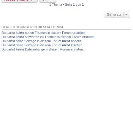
1 Thema • Seite
1
von
1
Gehe zu
BERECHTIGUNGEN IN DIESEM FORUM
Du darfst
keine
neuen Themen in diesem Forum erstellen.
Du darfst
keine
Antworten zu Themen in diesem Forum erstellen.
Du darfst deine Beiträge in diesem Forum
nicht
ändern.
Du darfst deine Beiträge in diesem Forum
nicht
löschen.
Du darfst
keine
Dateianhänge in diesem Forum erstellen.