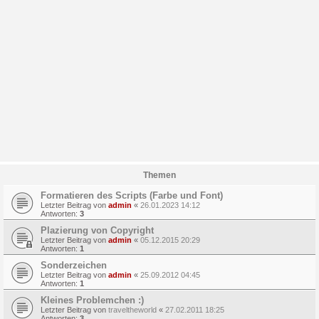
Themen
Formatieren des Scripts (Farbe und Font)
Letzter Beitrag von
admin
«
26.01.2023 14:12
Antworten:
3
Plazierung von Copyright
Letzter Beitrag von
admin
«
05.12.2015 20:29
Antworten:
1
Sonderzeichen
Letzter Beitrag von
admin
«
25.09.2012 04:45
Antworten:
1
Kleines Problemchen :)
Letzter Beitrag von
traveltheworld
«
27.02.2011 18:25
Antworten:
3