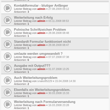
Kontaktformular - blutiger Anfänger
Letzter Beitrag von
admin
«
27.08.2009 09:12
Antworten:
3
Weiterleitung nach Erfolg
Letzter Beitrag von
admin
«
03.11.2008 08:53
Antworten:
1
Polnische Schriftzeichen Problem
Letzter Beitrag von
admin
«
28.08.2008 08:48
Antworten:
1
Standardt Formular funktioniert nicht
Letzter Beitrag von
admin
«
28.08.2008 08:47
Antworten:
1
umlaute werden umgewandelt ?
Letzter Beitrag von
admin
«
07.07.2008 07:38
Antworten:
6
Ausgabe mit Output???
Letzter Beitrag von
admin
«
01.07.2008 13:25
Antworten:
1
Auch Weiterleitungsproblem
Letzter Beitrag von
snake85229
«
15.04.2008 14:30
Antworten:
2
Ebenfalls ein Weiterleitungsproblem.
Letzter Beitrag von
admin
«
30.03.2008 15:33
Antworten:
1
Weiterleitung nach Formularversendung
Letzter Beitrag von
admin
«
16.03.2008 23:28
Antworten:
1