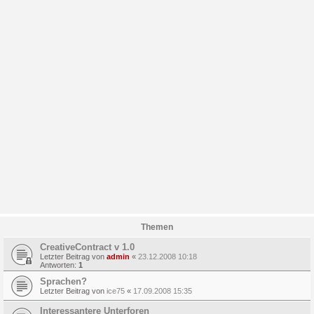
Themen
CreativeContract v 1.0
Letzter Beitrag von
admin
«
23.12.2008 10:18
Antworten:
1
Sprachen?
Letzter Beitrag von
ice75
«
17.09.2008 15:35
Interessantere Unterforen