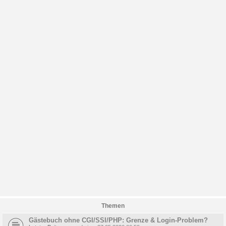
Themen
Gästebuch ohne CGI/SSI/PHP: Grenze & Login-Problem?