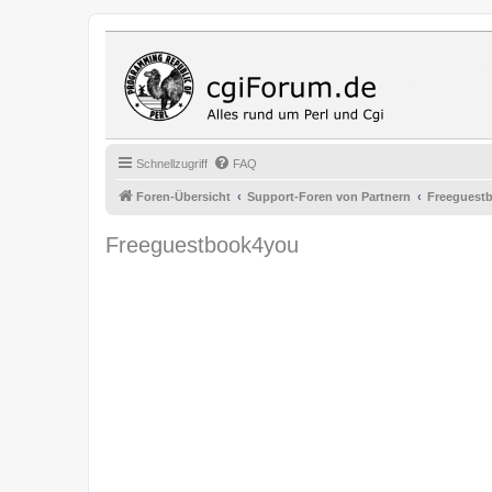
Cgi Fo
Das Programmi
Schnellzugriff
FAQ
Foren-Übersicht
Support-Foren von Partnern
Freeguest
Freeguestbook4you