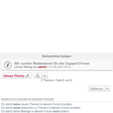
Bekanntmachungen
Wir suchen Moderatoren für das Support Forum
Letzter Beitrag von
admin
«
21.06.2014 10:21
Neues Thema
0 Themen • Seite
1
von
1
Gehe zu
BERECHTIGUNGEN IN DIESEM FORUM
Du darfst
keine
neuen Themen in diesem Forum erstellen.
Du darfst
keine
Antworten zu Themen in diesem Forum erstellen.
Du darfst deine Beiträge in diesem Forum
nicht
ändern.