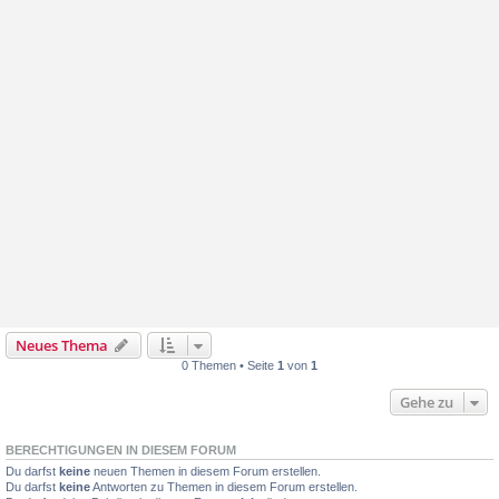
Neues Thema
0 Themen • Seite
1
von
1
Gehe zu
BERECHTIGUNGEN IN DIESEM FORUM
Du darfst
keine
neuen Themen in diesem Forum erstellen.
Du darfst
keine
Antworten zu Themen in diesem Forum erstellen.