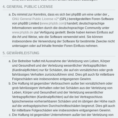
4. GENERAL PUBLIC LICENSE
Du nimmst zur Kenntnis, dass es sich bei phpBB um eine unter der „
GNU General Public License v2
“ (GPL) bereitgestellten Foren-Software
von phpBB Limited (
www.phpbb.com
) handelt; deutschsprachige
Informationen werden durch die deutschsprachige Community unter
www.phpbb.de
zur Verfügung gestellt. Beide haben keinen Einfluss auf
die Art und Weise, wie die Software verwendet wird. Sie können
insbesondere die Verwendung der Software für bestimmte Zwecke nicht
untersagen oder auf Inhalte fremder Foren Einfluss nehmen.
5. GEWÄHRLEISTUNG
Der Betreiber haftet mit Ausnahme der Verletzung von Leben, Körper
und Gesundheit und der Verletzung wesentlicher Vertragspflichten
(Kardinalpflichten) nur für Schäden, die auf ein vorsätzliches oder grob
fahrlässiges Verhalten zurückzuführen sind. Dies gilt auch für mittelbare
Folgeschäden wie insbesondere entgangenen Gewinn.
Die Haftung ist gegenüber Verbrauchern außer bei vorsätzlichem oder
grob fahrlässigem Verhalten oder bei Schäden aus der Verletzung von
Leben, Körper und Gesundheit und der Verletzung wesentlicher
Vertragspflichten (Kardinalpflichten) auf die bei Vertragsschluss
typischerweise vorhersehbaren Schäden und im übrigen der Höhe nach
auf die vertragstypischen Durchschnittsschäden begrenzt. Dies gilt auch
für mittelbare Folgeschäden wie insbesondere entgangenen Gewinn.
Die Haftung ist gegenüber Unternehmern außer bei der Verletzung von