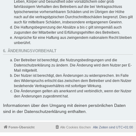
Leben, Körper und Gesundheit oder vorsätzlichem oder grob
fahrlässigem Verhalten des Betreibers auf die bei Vertragsschluss
typischerweise vorhersehbaren Schäden und im Übrigen der Höhe
nach auf die vertragstypischen Durchschnittsschäden begrenzt. Dies gilt
auch für mittelbare Schäden, insbesondere entgangenen Gewinn.
Die Haftungsbegrenzung der Absätze a bis c gilt sinngemäß auch
zugunsten der Mitarbeiter und Erfüllungsgehilfen des Betreibers.
Ansprüche für eine Haftung aus zwingendem nationalem Recht bleiben
unberührt.
6. ÄNDERUNGSVORBEHALT
Der Betreiber ist berechtigt, die Nutzungsbedingungen und die
Datenschutzerklärung zu ändern. Die Änderung wird dem Nutzer per E-
Mail mitgeteilt.
Der Nutzer ist berechtigt, den Änderungen zu widersprechen. Im Falle
des Widerspruchs erlischt das zwischen dem Betreiber und dem Nutzer
bestehende Vertragsverhältnis mit sofortiger Wirkung.
Die Änderungen gelten als anerkannt und verbindlich, wenn der Nutzer
den Änderungen zugestimmt hat.
Informationen über den Umgang mit deinen persönlichen Daten
sind in der Datenschutzerklärung enthalten.
Foren-Übersicht
Alle Cookies löschen
Alle Zeiten sind
UTC+01:00