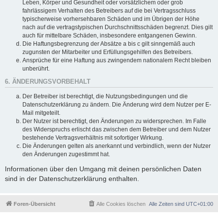
Leben, Körper und Gesundheit oder vorsätzlichem oder grob
fahrlässigem Verhalten des Betreibers auf die bei Vertragsschluss
typischerweise vorhersehbaren Schäden und im Übrigen der Höhe
nach auf die vertragstypischen Durchschnittsschäden begrenzt. Dies gilt
auch für mittelbare Schäden, insbesondere entgangenen Gewinn.
Die Haftungsbegrenzung der Absätze a bis c gilt sinngemäß auch
zugunsten der Mitarbeiter und Erfüllungsgehilfen des Betreibers.
Ansprüche für eine Haftung aus zwingendem nationalem Recht bleiben
unberührt.
6. ÄNDERUNGSVORBEHALT
Der Betreiber ist berechtigt, die Nutzungsbedingungen und die
Datenschutzerklärung zu ändern. Die Änderung wird dem Nutzer per E-
Mail mitgeteilt.
Der Nutzer ist berechtigt, den Änderungen zu widersprechen. Im Falle
des Widerspruchs erlischt das zwischen dem Betreiber und dem Nutzer
bestehende Vertragsverhältnis mit sofortiger Wirkung.
Die Änderungen gelten als anerkannt und verbindlich, wenn der Nutzer
den Änderungen zugestimmt hat.
Informationen über den Umgang mit deinen persönlichen Daten
sind in der Datenschutzerklärung enthalten.
Foren-Übersicht
Alle Cookies löschen
Alle Zeiten sind
UTC+01:00