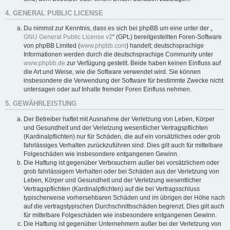
4. GENERAL PUBLIC LICENSE
Du nimmst zur Kenntnis, dass es sich bei phpBB um eine unter der „
GNU General Public License v2
“ (GPL) bereitgestellten Foren-Software
von phpBB Limited (
www.phpbb.com
) handelt; deutschsprachige
Informationen werden durch die deutschsprachige Community unter
www.phpbb.de
zur Verfügung gestellt. Beide haben keinen Einfluss auf
die Art und Weise, wie die Software verwendet wird. Sie können
insbesondere die Verwendung der Software für bestimmte Zwecke nicht
untersagen oder auf Inhalte fremder Foren Einfluss nehmen.
5. GEWÄHRLEISTUNG
Der Betreiber haftet mit Ausnahme der Verletzung von Leben, Körper
und Gesundheit und der Verletzung wesentlicher Vertragspflichten
(Kardinalpflichten) nur für Schäden, die auf ein vorsätzliches oder grob
fahrlässiges Verhalten zurückzuführen sind. Dies gilt auch für mittelbare
Folgeschäden wie insbesondere entgangenen Gewinn.
Die Haftung ist gegenüber Verbrauchern außer bei vorsätzlichem oder
grob fahrlässigem Verhalten oder bei Schäden aus der Verletzung von
Leben, Körper und Gesundheit und der Verletzung wesentlicher
Vertragspflichten (Kardinalpflichten) auf die bei Vertragsschluss
typischerweise vorhersehbaren Schäden und im übrigen der Höhe nach
auf die vertragstypischen Durchschnittsschäden begrenzt. Dies gilt auch
für mittelbare Folgeschäden wie insbesondere entgangenen Gewinn.
Die Haftung ist gegenüber Unternehmern außer bei der Verletzung von