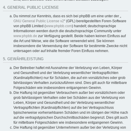
4. GENERAL PUBLIC LICENSE
Du nimmst zur Kenntnis, dass es sich bei phpBB um eine unter der „
GNU General Public License v2
“ (GPL) bereitgestellten Foren-Software
von phpBB Limited (
www.phpbb.com
) handelt; deutschsprachige
Informationen werden durch die deutschsprachige Community unter
www.phpbb.de
zur Verfügung gestellt. Beide haben keinen Einfluss auf
die Art und Weise, wie die Software verwendet wird. Sie können
insbesondere die Verwendung der Software für bestimmte Zwecke nicht
untersagen oder auf Inhalte fremder Foren Einfluss nehmen.
5. GEWÄHRLEISTUNG
Der Betreiber haftet mit Ausnahme der Verletzung von Leben, Körper
und Gesundheit und der Verletzung wesentlicher Vertragspflichten
(Kardinalpflichten) nur für Schäden, die auf ein vorsätzliches oder grob
fahrlässiges Verhalten zurückzuführen sind. Dies gilt auch für mittelbare
Folgeschäden wie insbesondere entgangenen Gewinn.
Die Haftung ist gegenüber Verbrauchern außer bei vorsätzlichem oder
grob fahrlässigem Verhalten oder bei Schäden aus der Verletzung von
Leben, Körper und Gesundheit und der Verletzung wesentlicher
Vertragspflichten (Kardinalpflichten) auf die bei Vertragsschluss
typischerweise vorhersehbaren Schäden und im übrigen der Höhe nach
auf die vertragstypischen Durchschnittsschäden begrenzt. Dies gilt auch
für mittelbare Folgeschäden wie insbesondere entgangenen Gewinn.
Die Haftung ist gegenüber Unternehmern außer bei der Verletzung von