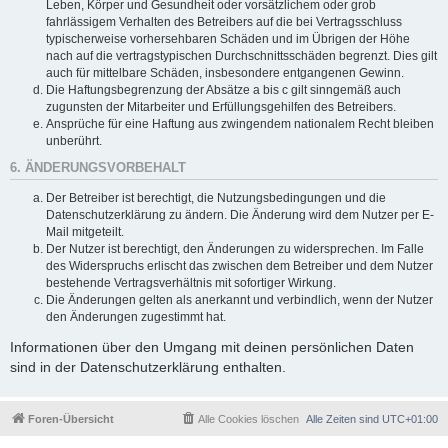
Leben, Körper und Gesundheit oder vorsätzlichem oder grob
fahrlässigem Verhalten des Betreibers auf die bei Vertragsschluss
typischerweise vorhersehbaren Schäden und im Übrigen der Höhe
nach auf die vertragstypischen Durchschnittsschäden begrenzt. Dies gilt
auch für mittelbare Schäden, insbesondere entgangenen Gewinn.
Die Haftungsbegrenzung der Absätze a bis c gilt sinngemäß auch
zugunsten der Mitarbeiter und Erfüllungsgehilfen des Betreibers.
Ansprüche für eine Haftung aus zwingendem nationalem Recht bleiben
unberührt.
6. ÄNDERUNGSVORBEHALT
Der Betreiber ist berechtigt, die Nutzungsbedingungen und die
Datenschutzerklärung zu ändern. Die Änderung wird dem Nutzer per E-
Mail mitgeteilt.
Der Nutzer ist berechtigt, den Änderungen zu widersprechen. Im Falle
des Widerspruchs erlischt das zwischen dem Betreiber und dem Nutzer
bestehende Vertragsverhältnis mit sofortiger Wirkung.
Die Änderungen gelten als anerkannt und verbindlich, wenn der Nutzer
den Änderungen zugestimmt hat.
Informationen über den Umgang mit deinen persönlichen Daten
sind in der Datenschutzerklärung enthalten.
Foren-Übersicht
Alle Cookies löschen
Alle Zeiten sind
UTC+01:00