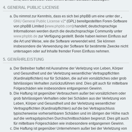
4. GENERAL PUBLIC LICENSE
Du nimmst zur Kenntnis, dass es sich bei phpBB um eine unter der „
GNU General Public License v2
“ (GPL) bereitgestellten Foren-Software
von phpBB Limited (
www.phpbb.com
) handelt; deutschsprachige
Informationen werden durch die deutschsprachige Community unter
www.phpbb.de
zur Verfügung gestellt. Beide haben keinen Einfluss auf
die Art und Weise, wie die Software verwendet wird. Sie können
insbesondere die Verwendung der Software für bestimmte Zwecke nicht
untersagen oder auf Inhalte fremder Foren Einfluss nehmen.
5. GEWÄHRLEISTUNG
Der Betreiber haftet mit Ausnahme der Verletzung von Leben, Körper
und Gesundheit und der Verletzung wesentlicher Vertragspflichten
(Kardinalpflichten) nur für Schäden, die auf ein vorsätzliches oder grob
fahrlässiges Verhalten zurückzuführen sind. Dies gilt auch für mittelbare
Folgeschäden wie insbesondere entgangenen Gewinn.
Die Haftung ist gegenüber Verbrauchern außer bei vorsätzlichem oder
grob fahrlässigem Verhalten oder bei Schäden aus der Verletzung von
Leben, Körper und Gesundheit und der Verletzung wesentlicher
Vertragspflichten (Kardinalpflichten) auf die bei Vertragsschluss
typischerweise vorhersehbaren Schäden und im übrigen der Höhe nach
auf die vertragstypischen Durchschnittsschäden begrenzt. Dies gilt auch
für mittelbare Folgeschäden wie insbesondere entgangenen Gewinn.
Die Haftung ist gegenüber Unternehmern außer bei der Verletzung von