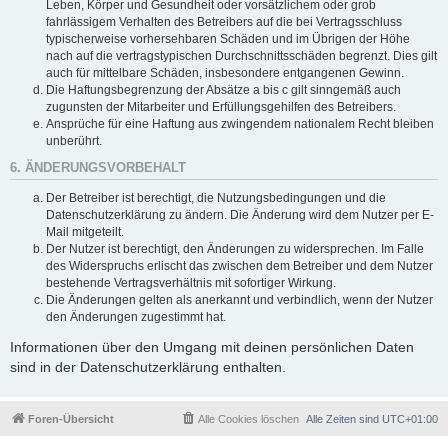
Leben, Körper und Gesundheit oder vorsätzlichem oder grob
fahrlässigem Verhalten des Betreibers auf die bei Vertragsschluss
typischerweise vorhersehbaren Schäden und im Übrigen der Höhe
nach auf die vertragstypischen Durchschnittsschäden begrenzt. Dies gilt
auch für mittelbare Schäden, insbesondere entgangenen Gewinn.
Die Haftungsbegrenzung der Absätze a bis c gilt sinngemäß auch
zugunsten der Mitarbeiter und Erfüllungsgehilfen des Betreibers.
Ansprüche für eine Haftung aus zwingendem nationalem Recht bleiben
unberührt.
6. ÄNDERUNGSVORBEHALT
Der Betreiber ist berechtigt, die Nutzungsbedingungen und die
Datenschutzerklärung zu ändern. Die Änderung wird dem Nutzer per E-
Mail mitgeteilt.
Der Nutzer ist berechtigt, den Änderungen zu widersprechen. Im Falle
des Widerspruchs erlischt das zwischen dem Betreiber und dem Nutzer
bestehende Vertragsverhältnis mit sofortiger Wirkung.
Die Änderungen gelten als anerkannt und verbindlich, wenn der Nutzer
den Änderungen zugestimmt hat.
Informationen über den Umgang mit deinen persönlichen Daten
sind in der Datenschutzerklärung enthalten.
Foren-Übersicht
Alle Cookies löschen
Alle Zeiten sind
UTC+01:00