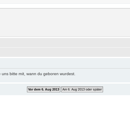
rum
erer Forum.
e uns bitte mit, wann du geboren wurdest.