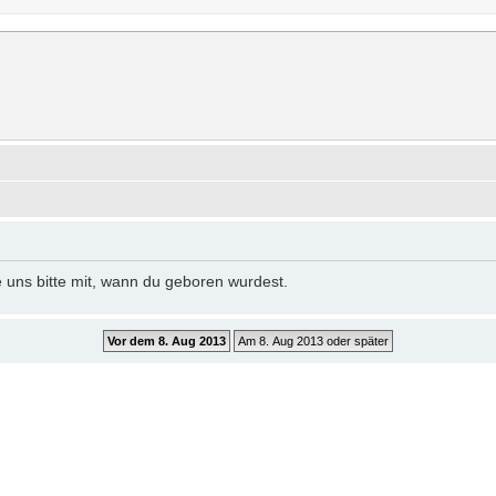
rum
erer Forum.
e uns bitte mit, wann du geboren wurdest.