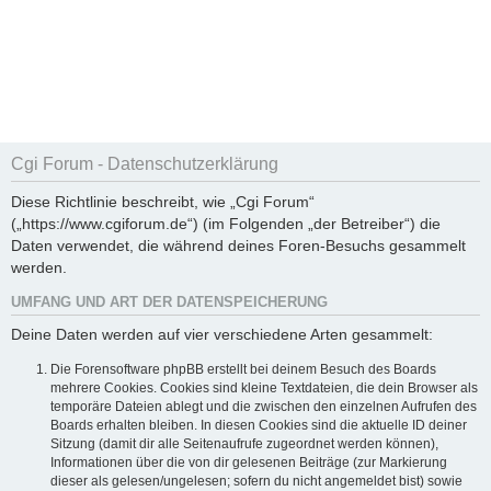
Cgi Forum - Datenschutzerklärung
Diese Richtlinie beschreibt, wie „Cgi Forum“
(„https://www.cgiforum.de“) (im Folgenden „der Betreiber“) die
Daten verwendet, die während deines Foren-Besuchs gesammelt
werden.
UMFANG UND ART DER DATENSPEICHERUNG
Deine Daten werden auf vier verschiedene Arten gesammelt:
Die Forensoftware phpBB erstellt bei deinem Besuch des Boards
mehrere Cookies. Cookies sind kleine Textdateien, die dein Browser als
temporäre Dateien ablegt und die zwischen den einzelnen Aufrufen des
Boards erhalten bleiben. In diesen Cookies sind die aktuelle ID deiner
Sitzung (damit dir alle Seitenaufrufe zugeordnet werden können),
Informationen über die von dir gelesenen Beiträge (zur Markierung
dieser als gelesen/ungelesen; sofern du nicht angemeldet bist) sowie