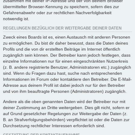
zusammen mit deiner IP-Adresse und der von deinem Browser
übermittelter Browser-Kennung zu speichern, sofern dies zur
Gefahrenabwehr oder zur rechtlichen Nachverfolgbarkeit
notwendig ist.
REGELUNGEN BEZÜGLICH DER WEITERGABE DEINER DATEN
Zweck eines Boards ist es, einen Austausch mit anderen Personen
zu ermöglichen. Du bist dir daher bewusst, dass die Daten deines
Profils und die von dir erstellten Beiträge im Internet öffentlich
zugänglich sein können. Der Betreiber kann jedoch festlegen, dass
einzelne Informationen nur für einen eingeschränkten Nutzerkreis
(z. B. andere registrierte Benutzer, Administratoren etc.) zugänglich
sind. Wenn du Fragen dazu hast, suche nach entsprechenden
Informationen im Forum oder kontaktiere den Betreiber. Die E-Mail-
Adresse aus deinem Profil ist dabei jedoch nur für den Betreiber
und von ihm beauftragte Personen (Administratoren) zugänglich.
Andere als die oben genannten Daten wird der Betreiber nur mit
deiner Zustimmung an Dritte weitergeben. Dies gilt nicht, sofern er
auf Grund gesetzlicher Regelungen zur Weitergabe der Daten (z.
B. an Strafverfolgungsbehörden) verpflichtet ist oder die Daten zur
Durchsetzung rechtlicher Interessen erforderlich sind.