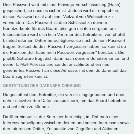
Dein Passwort wird mit einer Einwege-Verschlüsselung (Hash)
gespeichert, so dass es sicher ist. Jedoch wird dir empfohlen,
dieses Passwort nicht auf einer Vielzahl von Webseiten zu
verwenden. Das Passwort ist dein Schlüssel zu deinem
Benutzerkonto für das Board, also geh mit ihm sorgsam um.
Insbesondere wird dich kein Vertreter des Betreibers, von phpBB
Limited oder ein Dritter berechtigterweise nach deinem Passwort
fragen. Solltest du dein Passwort vergessen haben, so kannst du
die Funktion „Ich habe mein Passwort vergessen“ benutzen. Die
phpBB-Software fragt dich dann nach deinem Benutzernamen und
deiner E-Mail-Adresse und sendet anschließend ein neu
generiertes Passwort an diese Adresse, mit dem du dann auf das
Board zugreifen kannst.
GESTATTUNG DER DATENSPEICHERUNG
Du gestattest dem Betreiber, die von dir eingegebenen und oben
näher spezifizierten Daten zu speichern, um das Board betreiben
und anbieten zu können.
Darüber hinaus ist der Betreiber berechtigt, im Rahmen einer
Interessenabwägung zwischen deinen und seinen Interessen sowie
den Interessen Dritter, Zeitpunkte von Zugriffen und Aktionen