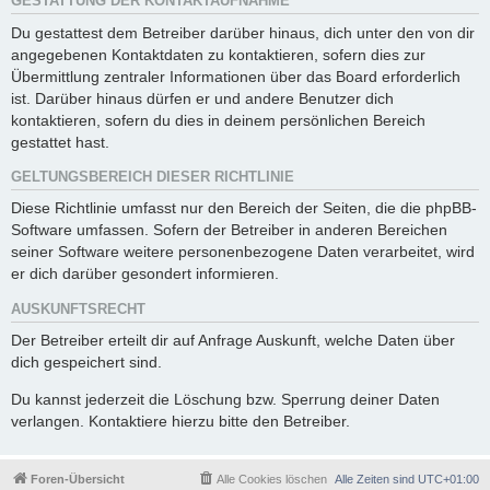
GESTATTUNG DER KONTAKTAUFNAHME
Du gestattest dem Betreiber darüber hinaus, dich unter den von dir
angegebenen Kontaktdaten zu kontaktieren, sofern dies zur
Übermittlung zentraler Informationen über das Board erforderlich
ist. Darüber hinaus dürfen er und andere Benutzer dich
kontaktieren, sofern du dies in deinem persönlichen Bereich
gestattet hast.
GELTUNGSBEREICH DIESER RICHTLINIE
Diese Richtlinie umfasst nur den Bereich der Seiten, die die phpBB-
Software umfassen. Sofern der Betreiber in anderen Bereichen
seiner Software weitere personenbezogene Daten verarbeitet, wird
er dich darüber gesondert informieren.
AUSKUNFTSRECHT
Der Betreiber erteilt dir auf Anfrage Auskunft, welche Daten über
dich gespeichert sind.
Du kannst jederzeit die Löschung bzw. Sperrung deiner Daten
verlangen. Kontaktiere hierzu bitte den Betreiber.
Foren-Übersicht
Alle Cookies löschen
Alle Zeiten sind
UTC+01:00