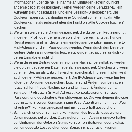
Informationen über deine Teilnahme an Umfragen (sofern du nicht
angemeldet bist) gespeichert. Ferner werden deine Benutzer-ID, ein
Authentifizierungsschlüssel und eine Session-ID gespeichert. Die
Cookies haben standardmäßig eine Gültigkeit von einem Jahr. Alle
Cookies kannst du jederzeit über die Funktion „Alle Cookies löschen“
löschen.
Weiterhin werden die Daten gespeichert, die du bei der Registrierung,
in deinem Profil oder deinem persönlichem Bereich angibst. Für die
Registrierung sind mindestens ein eindeutiger Benutzername, eine E-
Mail-Adresse und ein Passwort notwendig. Wenn durch den Betreiber
weitere Daten als notwendig festgelegt wurden, so ist dies für dich vor
deren Eingabe ersichtlich.
Wenn du einen Beitrag oder eine private Nachricht erstellst, so werden
die dort eingegebenen Daten ebenfalls gespeichert. Gleiches gilt, wenn
du einen Beitrag als Entwurf zwischenspeicherst. In diesen Fällen wird
auch deine IP-Adresse gespeichert. Die IP-Adresse wird weiterhin bei
folgenden Aktionen gespeichert: Löschen und Ändern von Beiträgen
(dazu zählen Private Nachrichten und Umfragen), Änderungen an
zentralen Profildaten (E-Mail-Adresse, Kontoaktivierung, Benutzer-
Passwort) und gescheiterte Anmeldeversuche. Die von deinem Browser
übermittelte Browser-Kennzeichnung (User Agent) wird nur in der „Wer
ist online?“-Funktion angezeigt und nicht dauerhaft gespeichert.
Schließlich erfordern einzelne Funktionen des Boards, dass weitere
Daten gespeichert werden. Dazu gehören dein Abstimmungsverhalten
bei Umfragen, der Gelesen-Status von deinen Beiträgen oder explizit
von dir gesetzte Lesezeichen oder Benachrichtigungsfunktionen.