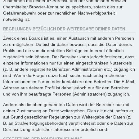
zusammen mit deiner IP-Adresse und der von deinem Browser
übermittelter Browser-Kennung zu speichern, sofern dies zur
Gefahrenabwehr oder zur rechtlichen Nachverfolgbarkeit
notwendig ist.
REGELUNGEN BEZÜGLICH DER WEITERGABE DEINER DATEN
Zweck eines Boards ist es, einen Austausch mit anderen Personen
zu ermöglichen. Du bist dir daher bewusst, dass die Daten deines
Profils und die von dir erstellten Beiträge im Internet öffentlich
zugänglich sein können. Der Betreiber kann jedoch festlegen, dass
einzelne Informationen nur für einen eingeschränkten Nutzerkreis
(z. B. andere registrierte Benutzer, Administratoren etc.) zugänglich
sind. Wenn du Fragen dazu hast, suche nach entsprechenden
Informationen im Forum oder kontaktiere den Betreiber. Die E-Mail-
Adresse aus deinem Profil ist dabei jedoch nur für den Betreiber
und von ihm beauftragte Personen (Administratoren) zugänglich.
Andere als die oben genannten Daten wird der Betreiber nur mit
deiner Zustimmung an Dritte weitergeben. Dies gilt nicht, sofern er
auf Grund gesetzlicher Regelungen zur Weitergabe der Daten (z.
B. an Strafverfolgungsbehörden) verpflichtet ist oder die Daten zur
Durchsetzung rechtlicher Interessen erforderlich sind.