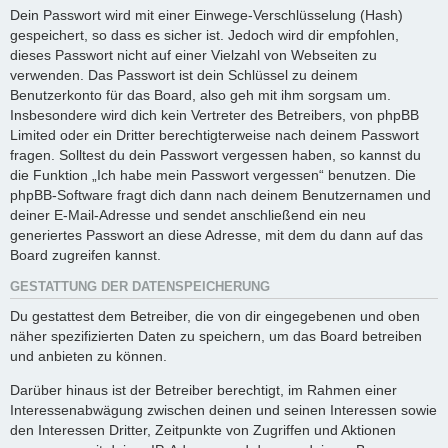
Dein Passwort wird mit einer Einwege-Verschlüsselung (Hash)
gespeichert, so dass es sicher ist. Jedoch wird dir empfohlen,
dieses Passwort nicht auf einer Vielzahl von Webseiten zu
verwenden. Das Passwort ist dein Schlüssel zu deinem
Benutzerkonto für das Board, also geh mit ihm sorgsam um.
Insbesondere wird dich kein Vertreter des Betreibers, von phpBB
Limited oder ein Dritter berechtigterweise nach deinem Passwort
fragen. Solltest du dein Passwort vergessen haben, so kannst du
die Funktion „Ich habe mein Passwort vergessen“ benutzen. Die
phpBB-Software fragt dich dann nach deinem Benutzernamen und
deiner E-Mail-Adresse und sendet anschließend ein neu
generiertes Passwort an diese Adresse, mit dem du dann auf das
Board zugreifen kannst.
GESTATTUNG DER DATENSPEICHERUNG
Du gestattest dem Betreiber, die von dir eingegebenen und oben
näher spezifizierten Daten zu speichern, um das Board betreiben
und anbieten zu können.
Darüber hinaus ist der Betreiber berechtigt, im Rahmen einer
Interessenabwägung zwischen deinen und seinen Interessen sowie
den Interessen Dritter, Zeitpunkte von Zugriffen und Aktionen