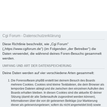
Cgi Forum - Datenschutzerklärung
Diese Richtlinie beschreibt, wie „Cgi Forum“
(„https://www.cgiforum.de“) (im Folgenden „der Betreiber“) die
Daten verwendet, die während deines Foren-Besuchs gesammelt
werden.
UMFANG UND ART DER DATENSPEICHERUNG
Deine Daten werden auf vier verschiedene Arten gesammelt:
Die Forensoftware phpBB erstellt bei deinem Besuch des Boards
mehrere Cookies. Cookies sind kleine Textdateien, die dein Browser als
temporäre Dateien ablegt und die zwischen den einzelnen Aufrufen des
Boards erhalten bleiben. In diesen Cookies sind die aktuelle ID deiner
Sitzung (damit dir alle Seitenaufrufe zugeordnet werden können),
Informationen über die von dir gelesenen Beiträge (zur Markierung
dieser als gelesen/ungelesen; sofern du nicht angemeldet bist) sowie