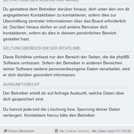
GESTATTUNG DER KONTAKTAUFNAHME
Du gestattest dem Betreiber darüber hinaus, dich unter den von dir
angegebenen Kontaktdaten zu kontaktieren, sofern dies zur
Übermittlung zentraler Informationen über das Board erforderlich
ist. Darüber hinaus dürfen er und andere Benutzer dich
kontaktieren, sofern du dies in deinem persönlichen Bereich
gestattet hast.
GELTUNGSBEREICH DIESER RICHTLINIE
Diese Richtlinie umfasst nur den Bereich der Seiten, die die phpBB-
Software umfassen. Sofern der Betreiber in anderen Bereichen
seiner Software weitere personenbezogene Daten verarbeitet, wird
er dich darüber gesondert informieren.
AUSKUNFTSRECHT
Der Betreiber erteilt dir auf Anfrage Auskunft, welche Daten über
dich gespeichert sind.
Du kannst jederzeit die Löschung bzw. Sperrung deiner Daten
verlangen. Kontaktiere hierzu bitte den Betreiber.
Foren-Übersicht
Alle Cookies löschen
Alle Zeiten sind
UTC+01:00