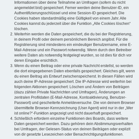
Informationen über deine Teilnahme an Umfragen (sofern du nicht
angemeldet bist) gespeichert. Ferner werden deine Benutzer-ID, ein
Authentifizierungsschlüssel und eine Session-ID gespeichert. Die
Cookies haben standardmäßig eine Gültigkeit von einem Jahr. Alle
Cookies kannst du jederzeit über die Funktion „Alle Cookies löschen“
löschen.
Weiterhin werden die Daten gespeichert, die du bei der Registrierung,
in deinem Profil oder deinem persönlichem Bereich angibst. Für die
Registrierung sind mindestens ein eindeutiger Benutzername, eine E-
Mail-Adresse und ein Passwort notwendig. Wenn durch den Betreiber
weitere Daten als notwendig festgelegt wurden, so ist dies für dich vor
deren Eingabe ersichtlich.
Wenn du einen Beitrag oder eine private Nachricht erstellst, so werden
die dort eingegebenen Daten ebenfalls gespeichert. Gleiches gilt, wenn
du einen Beitrag als Entwurf zwischenspeicherst. In diesen Fällen wird
auch deine IP-Adresse gespeichert. Die IP-Adresse wird weiterhin bei
folgenden Aktionen gespeichert: Löschen und Ändern von Beiträgen
(dazu zählen Private Nachrichten und Umfragen), Änderungen an
zentralen Profildaten (E-Mail-Adresse, Kontoaktivierung, Benutzer-
Passwort) und gescheiterte Anmeldeversuche. Die von deinem Browser
übermittelte Browser-Kennzeichnung (User Agent) wird nur in der „Wer
ist online?“-Funktion angezeigt und nicht dauerhaft gespeichert.
Schließlich erfordern einzelne Funktionen des Boards, dass weitere
Daten gespeichert werden. Dazu gehören dein Abstimmungsverhalten
bei Umfragen, der Gelesen-Status von deinen Beiträgen oder explizit
von dir gesetzte Lesezeichen oder Benachrichtigungsfunktionen.