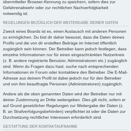
übermittelter Browser-Kennung zu speichern, sofern dies zur
Gefahrenabwehr oder zur rechtlichen Nachverfolgbarkeit
notwendig ist.
REGELUNGEN BEZÜGLICH DER WEITERGABE DEINER DATEN
Zweck eines Boards ist es, einen Austausch mit anderen Personen
zu ermöglichen. Du bist dir daher bewusst, dass die Daten deines
Profils und die von dir erstellten Beiträge im Internet öffentlich
zugänglich sein können. Der Betreiber kann jedoch festlegen, dass
einzelne Informationen nur für einen eingeschränkten Nutzerkreis
(z. B. andere registrierte Benutzer, Administratoren etc.) zugänglich
sind. Wenn du Fragen dazu hast, suche nach entsprechenden
Informationen im Forum oder kontaktiere den Betreiber. Die E-Mail-
Adresse aus deinem Profil ist dabei jedoch nur für den Betreiber
und von ihm beauftragte Personen (Administratoren) zugänglich.
Andere als die oben genannten Daten wird der Betreiber nur mit
deiner Zustimmung an Dritte weitergeben. Dies gilt nicht, sofern er
auf Grund gesetzlicher Regelungen zur Weitergabe der Daten (z.
B. an Strafverfolgungsbehörden) verpflichtet ist oder die Daten zur
Durchsetzung rechtlicher Interessen erforderlich sind.
GESTATTUNG DER KONTAKTAUFNAHME