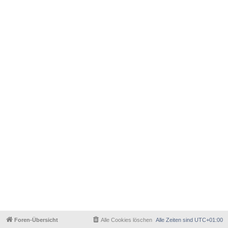
Foren-Übersicht
Alle Cookies löschen
Alle Zeiten sind
UTC+01:00