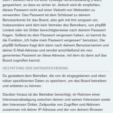
gespeichert, so dass es sicher ist. Jedoch wird dir empfohlen,
dieses Passwort nicht auf einer Vielzahl von Webseiten zu
verwenden. Das Passwort ist dein Schlüssel zu deinem
Benutzerkonto für das Board, also geh mit ihm sorgsam um.
Insbesondere wird dich kein Vertreter des Betreibers, von phpBB
Limited oder ein Dritter berechtigterweise nach deinem Passwort
fragen. Solltest du dein Passwort vergessen haben, so kannst du
die Funktion „Ich habe mein Passwort vergessen“ benutzen. Die
phpBB-Software fragt dich dann nach deinem Benutzernamen und
deiner E-Mail-Adresse und sendet anschließend ein neu
generiertes Passwort an diese Adresse, mit dem du dann auf das
Board zugreifen kannst.
GESTATTUNG DER DATENSPEICHERUNG
Du gestattest dem Betreiber, die von dir eingegebenen und oben
näher spezifizierten Daten zu speichern, um das Board betreiben
und anbieten zu können.
Darüber hinaus ist der Betreiber berechtigt, im Rahmen einer
Interessenabwägung zwischen deinen und seinen Interessen sowie
den Interessen Dritter, Zeitpunkte von Zugriffen und Aktionen
zusammen mit deiner IP-Adresse und der von deinem Browser