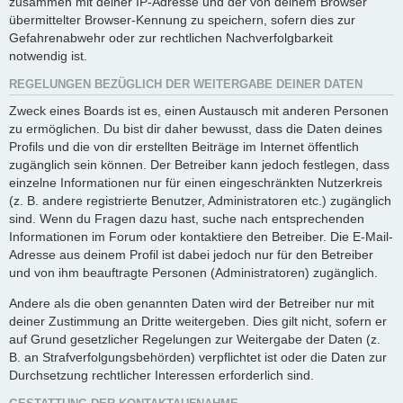
zusammen mit deiner IP-Adresse und der von deinem Browser
übermittelter Browser-Kennung zu speichern, sofern dies zur
Gefahrenabwehr oder zur rechtlichen Nachverfolgbarkeit
notwendig ist.
REGELUNGEN BEZÜGLICH DER WEITERGABE DEINER DATEN
Zweck eines Boards ist es, einen Austausch mit anderen Personen
zu ermöglichen. Du bist dir daher bewusst, dass die Daten deines
Profils und die von dir erstellten Beiträge im Internet öffentlich
zugänglich sein können. Der Betreiber kann jedoch festlegen, dass
einzelne Informationen nur für einen eingeschränkten Nutzerkreis
(z. B. andere registrierte Benutzer, Administratoren etc.) zugänglich
sind. Wenn du Fragen dazu hast, suche nach entsprechenden
Informationen im Forum oder kontaktiere den Betreiber. Die E-Mail-
Adresse aus deinem Profil ist dabei jedoch nur für den Betreiber
und von ihm beauftragte Personen (Administratoren) zugänglich.
Andere als die oben genannten Daten wird der Betreiber nur mit
deiner Zustimmung an Dritte weitergeben. Dies gilt nicht, sofern er
auf Grund gesetzlicher Regelungen zur Weitergabe der Daten (z.
B. an Strafverfolgungsbehörden) verpflichtet ist oder die Daten zur
Durchsetzung rechtlicher Interessen erforderlich sind.