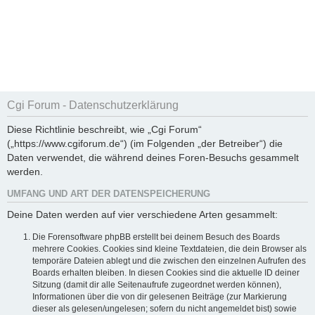
Cgi Forum - Datenschutzerklärung
Diese Richtlinie beschreibt, wie „Cgi Forum“
(„https://www.cgiforum.de“) (im Folgenden „der Betreiber“) die
Daten verwendet, die während deines Foren-Besuchs gesammelt
werden.
UMFANG UND ART DER DATENSPEICHERUNG
Deine Daten werden auf vier verschiedene Arten gesammelt:
Die Forensoftware phpBB erstellt bei deinem Besuch des Boards
mehrere Cookies. Cookies sind kleine Textdateien, die dein Browser als
temporäre Dateien ablegt und die zwischen den einzelnen Aufrufen des
Boards erhalten bleiben. In diesen Cookies sind die aktuelle ID deiner
Sitzung (damit dir alle Seitenaufrufe zugeordnet werden können),
Informationen über die von dir gelesenen Beiträge (zur Markierung
dieser als gelesen/ungelesen; sofern du nicht angemeldet bist) sowie