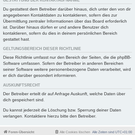
GESTATTUNG DER KONTAKTAUFNAHME
Du gestattest dem Betreiber darüber hinaus, dich unter den von dir
angegebenen Kontaktdaten zu kontaktieren, sofern dies zur
Übermittlung zentraler Informationen über das Board erforderlich
ist. Darüber hinaus dürfen er und andere Benutzer dich
kontaktieren, sofern du dies in deinem persönlichen Bereich
gestattet hast.
GELTUNGSBEREICH DIESER RICHTLINIE
Diese Richtlinie umfasst nur den Bereich der Seiten, die die phpBB-
Software umfassen. Sofern der Betreiber in anderen Bereichen
seiner Software weitere personenbezogene Daten verarbeitet, wird
er dich darüber gesondert informieren.
AUSKUNFTSRECHT
Der Betreiber erteilt dir auf Anfrage Auskunft, welche Daten über
dich gespeichert sind.
Du kannst jederzeit die Löschung bzw. Sperrung deiner Daten
verlangen. Kontaktiere hierzu bitte den Betreiber.
Foren-Übersicht
Alle Cookies löschen
Alle Zeiten sind
UTC+01:00