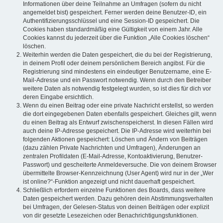
Informationen über deine Teilnahme an Umfragen (sofern du nicht
angemeldet bist) gespeichert. Ferner werden deine Benutzer-ID, ein
Authentifizierungsschlüssel und eine Session-ID gespeichert. Die
Cookies haben standardmäßig eine Gültigkeit von einem Jahr. Alle
Cookies kannst du jederzeit über die Funktion „Alle Cookies löschen“
löschen.
Weiterhin werden die Daten gespeichert, die du bei der Registrierung,
in deinem Profil oder deinem persönlichem Bereich angibst. Für die
Registrierung sind mindestens ein eindeutiger Benutzername, eine E-
Mail-Adresse und ein Passwort notwendig. Wenn durch den Betreiber
weitere Daten als notwendig festgelegt wurden, so ist dies für dich vor
deren Eingabe ersichtlich.
Wenn du einen Beitrag oder eine private Nachricht erstellst, so werden
die dort eingegebenen Daten ebenfalls gespeichert. Gleiches gilt, wenn
du einen Beitrag als Entwurf zwischenspeicherst. In diesen Fällen wird
auch deine IP-Adresse gespeichert. Die IP-Adresse wird weiterhin bei
folgenden Aktionen gespeichert: Löschen und Ändern von Beiträgen
(dazu zählen Private Nachrichten und Umfragen), Änderungen an
zentralen Profildaten (E-Mail-Adresse, Kontoaktivierung, Benutzer-
Passwort) und gescheiterte Anmeldeversuche. Die von deinem Browser
übermittelte Browser-Kennzeichnung (User Agent) wird nur in der „Wer
ist online?“-Funktion angezeigt und nicht dauerhaft gespeichert.
Schließlich erfordern einzelne Funktionen des Boards, dass weitere
Daten gespeichert werden. Dazu gehören dein Abstimmungsverhalten
bei Umfragen, der Gelesen-Status von deinen Beiträgen oder explizit
von dir gesetzte Lesezeichen oder Benachrichtigungsfunktionen.