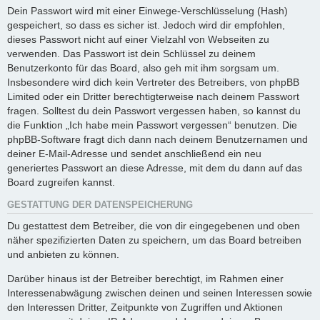
Dein Passwort wird mit einer Einwege-Verschlüsselung (Hash)
gespeichert, so dass es sicher ist. Jedoch wird dir empfohlen,
dieses Passwort nicht auf einer Vielzahl von Webseiten zu
verwenden. Das Passwort ist dein Schlüssel zu deinem
Benutzerkonto für das Board, also geh mit ihm sorgsam um.
Insbesondere wird dich kein Vertreter des Betreibers, von phpBB
Limited oder ein Dritter berechtigterweise nach deinem Passwort
fragen. Solltest du dein Passwort vergessen haben, so kannst du
die Funktion „Ich habe mein Passwort vergessen“ benutzen. Die
phpBB-Software fragt dich dann nach deinem Benutzernamen und
deiner E-Mail-Adresse und sendet anschließend ein neu
generiertes Passwort an diese Adresse, mit dem du dann auf das
Board zugreifen kannst.
GESTATTUNG DER DATENSPEICHERUNG
Du gestattest dem Betreiber, die von dir eingegebenen und oben
näher spezifizierten Daten zu speichern, um das Board betreiben
und anbieten zu können.
Darüber hinaus ist der Betreiber berechtigt, im Rahmen einer
Interessenabwägung zwischen deinen und seinen Interessen sowie
den Interessen Dritter, Zeitpunkte von Zugriffen und Aktionen