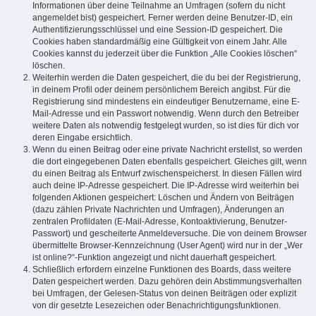
Informationen über deine Teilnahme an Umfragen (sofern du nicht
angemeldet bist) gespeichert. Ferner werden deine Benutzer-ID, ein
Authentifizierungsschlüssel und eine Session-ID gespeichert. Die
Cookies haben standardmäßig eine Gültigkeit von einem Jahr. Alle
Cookies kannst du jederzeit über die Funktion „Alle Cookies löschen“
löschen.
Weiterhin werden die Daten gespeichert, die du bei der Registrierung,
in deinem Profil oder deinem persönlichem Bereich angibst. Für die
Registrierung sind mindestens ein eindeutiger Benutzername, eine E-
Mail-Adresse und ein Passwort notwendig. Wenn durch den Betreiber
weitere Daten als notwendig festgelegt wurden, so ist dies für dich vor
deren Eingabe ersichtlich.
Wenn du einen Beitrag oder eine private Nachricht erstellst, so werden
die dort eingegebenen Daten ebenfalls gespeichert. Gleiches gilt, wenn
du einen Beitrag als Entwurf zwischenspeicherst. In diesen Fällen wird
auch deine IP-Adresse gespeichert. Die IP-Adresse wird weiterhin bei
folgenden Aktionen gespeichert: Löschen und Ändern von Beiträgen
(dazu zählen Private Nachrichten und Umfragen), Änderungen an
zentralen Profildaten (E-Mail-Adresse, Kontoaktivierung, Benutzer-
Passwort) und gescheiterte Anmeldeversuche. Die von deinem Browser
übermittelte Browser-Kennzeichnung (User Agent) wird nur in der „Wer
ist online?“-Funktion angezeigt und nicht dauerhaft gespeichert.
Schließlich erfordern einzelne Funktionen des Boards, dass weitere
Daten gespeichert werden. Dazu gehören dein Abstimmungsverhalten
bei Umfragen, der Gelesen-Status von deinen Beiträgen oder explizit
von dir gesetzte Lesezeichen oder Benachrichtigungsfunktionen.