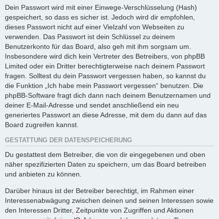
Dein Passwort wird mit einer Einwege-Verschlüsselung (Hash)
gespeichert, so dass es sicher ist. Jedoch wird dir empfohlen,
dieses Passwort nicht auf einer Vielzahl von Webseiten zu
verwenden. Das Passwort ist dein Schlüssel zu deinem
Benutzerkonto für das Board, also geh mit ihm sorgsam um.
Insbesondere wird dich kein Vertreter des Betreibers, von phpBB
Limited oder ein Dritter berechtigterweise nach deinem Passwort
fragen. Solltest du dein Passwort vergessen haben, so kannst du
die Funktion „Ich habe mein Passwort vergessen“ benutzen. Die
phpBB-Software fragt dich dann nach deinem Benutzernamen und
deiner E-Mail-Adresse und sendet anschließend ein neu
generiertes Passwort an diese Adresse, mit dem du dann auf das
Board zugreifen kannst.
GESTATTUNG DER DATENSPEICHERUNG
Du gestattest dem Betreiber, die von dir eingegebenen und oben
näher spezifizierten Daten zu speichern, um das Board betreiben
und anbieten zu können.
Darüber hinaus ist der Betreiber berechtigt, im Rahmen einer
Interessenabwägung zwischen deinen und seinen Interessen sowie
den Interessen Dritter, Zeitpunkte von Zugriffen und Aktionen