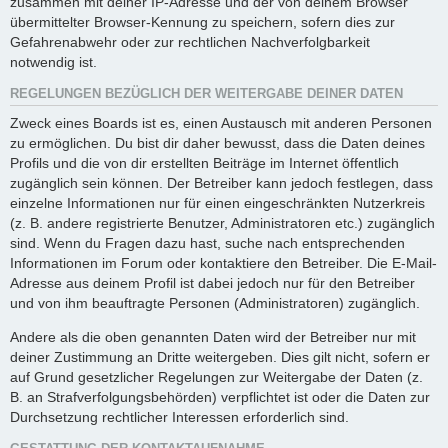
zusammen mit deiner IP-Adresse und der von deinem Browser
übermittelter Browser-Kennung zu speichern, sofern dies zur
Gefahrenabwehr oder zur rechtlichen Nachverfolgbarkeit
notwendig ist.
REGELUNGEN BEZÜGLICH DER WEITERGABE DEINER DATEN
Zweck eines Boards ist es, einen Austausch mit anderen Personen
zu ermöglichen. Du bist dir daher bewusst, dass die Daten deines
Profils und die von dir erstellten Beiträge im Internet öffentlich
zugänglich sein können. Der Betreiber kann jedoch festlegen, dass
einzelne Informationen nur für einen eingeschränkten Nutzerkreis
(z. B. andere registrierte Benutzer, Administratoren etc.) zugänglich
sind. Wenn du Fragen dazu hast, suche nach entsprechenden
Informationen im Forum oder kontaktiere den Betreiber. Die E-Mail-
Adresse aus deinem Profil ist dabei jedoch nur für den Betreiber
und von ihm beauftragte Personen (Administratoren) zugänglich.
Andere als die oben genannten Daten wird der Betreiber nur mit
deiner Zustimmung an Dritte weitergeben. Dies gilt nicht, sofern er
auf Grund gesetzlicher Regelungen zur Weitergabe der Daten (z.
B. an Strafverfolgungsbehörden) verpflichtet ist oder die Daten zur
Durchsetzung rechtlicher Interessen erforderlich sind.