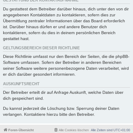
GESTATTUNG DER KONTAKTAUFNAHME
Du gestattest dem Betreiber darüber hinaus, dich unter den von dir
angegebenen Kontaktdaten zu kontaktieren, sofern dies zur
Übermittlung zentraler Informationen über das Board erforderlich
ist. Darüber hinaus dürfen er und andere Benutzer dich
kontaktieren, sofern du dies in deinem persönlichen Bereich
gestattet hast.
GELTUNGSBEREICH DIESER RICHTLINIE
Diese Richtlinie umfasst nur den Bereich der Seiten, die die phpBB-
Software umfassen. Sofern der Betreiber in anderen Bereichen
seiner Software weitere personenbezogene Daten verarbeitet, wird
er dich darüber gesondert informieren.
AUSKUNFTSRECHT
Der Betreiber erteilt dir auf Anfrage Auskunft, welche Daten über
dich gespeichert sind.
Du kannst jederzeit die Löschung bzw. Sperrung deiner Daten
verlangen. Kontaktiere hierzu bitte den Betreiber.
Foren-Übersicht
Alle Cookies löschen
Alle Zeiten sind
UTC+01:00