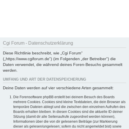
Cgi Forum - Datenschutzerklärung
Diese Richtlinie beschreibt, wie „Cgi Forum“
(„https://www.cgiforum.de“) (im Folgenden „der Betreiber“) die
Daten verwendet, die während deines Foren-Besuchs gesammelt
werden.
UMFANG UND ART DER DATENSPEICHERUNG
Deine Daten werden auf vier verschiedene Arten gesammelt:
Die Forensoftware phpBB erstellt bei deinem Besuch des Boards
mehrere Cookies. Cookies sind kleine Textdateien, die dein Browser als
temporäre Dateien ablegt und die zwischen den einzelnen Aufrufen des
Boards erhalten bleiben. In diesen Cookies sind die aktuelle ID deiner
Sitzung (damit dir alle Seitenaufrufe zugeordnet werden können),
Informationen über die von dir gelesenen Beiträge (zur Markierung
dieser als gelesen/ungelesen; sofern du nicht angemeldet bist) sowie