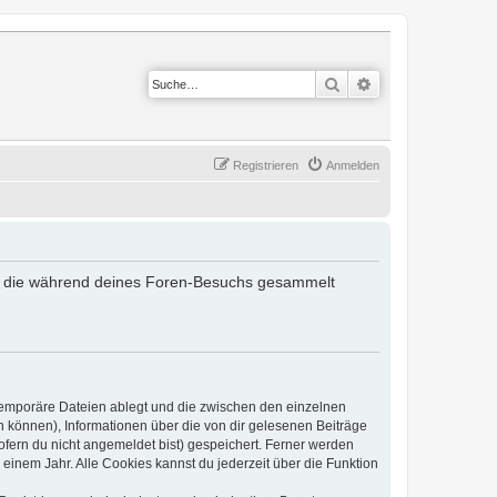
Suche
Erweiterte Suche
Registrieren
Anmelden
det, die während deines Foren-Besuchs gesammelt
 temporäre Dateien ablegt und die zwischen den einzelnen
en können), Informationen über die von dir gelesenen Beiträge
ofern du nicht angemeldet bist) gespeichert. Ferner werden
einem Jahr. Alle Cookies kannst du jederzeit über die Funktion