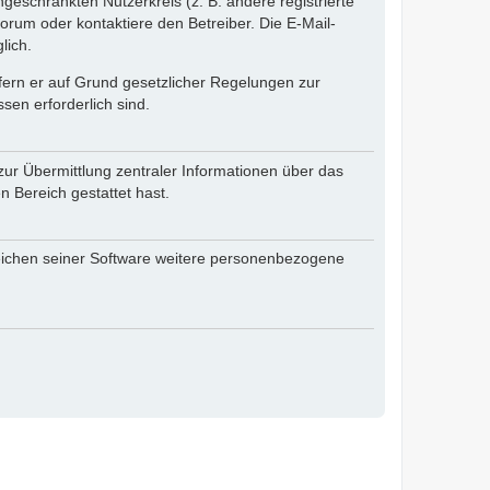
ngeschränkten Nutzerkreis (z. B. andere registrierte
rum oder kontaktiere den Betreiber. Die E-Mail-
lich.
ofern er auf Grund gesetzlicher Regelungen zur
sen erforderlich sind.
zur Übermittlung zentraler Informationen über das
n Bereich gestattet hast.
reichen seiner Software weitere personenbezogene