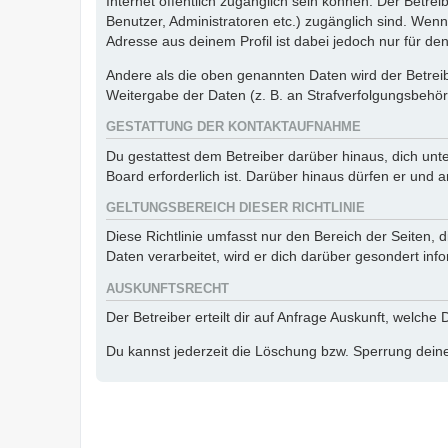
Internet öffentlich zugänglich sein können. Der Betrei
Benutzer, Administratoren etc.) zugänglich sind. Wen
Adresse aus deinem Profil ist dabei jedoch nur für de
Andere als die oben genannten Daten wird der Betreibe
Weitergabe der Daten (z. B. an Strafverfolgungsbehörde
GESTATTUNG DER KONTAKTAUFNAHME
Du gestattest dem Betreiber darüber hinaus, dich unt
Board erforderlich ist. Darüber hinaus dürfen er und 
GELTUNGSBEREICH DIESER RICHTLINIE
Diese Richtlinie umfasst nur den Bereich der Seiten
Daten verarbeitet, wird er dich darüber gesondert inf
AUSKUNFTSRECHT
Der Betreiber erteilt dir auf Anfrage Auskunft, welche
Du kannst jederzeit die Löschung bzw. Sperrung deiner