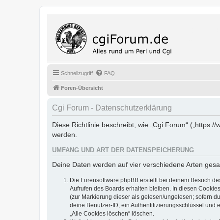
Cgi Fo
Das Programmi
Schnellzugriff
FAQ
Foren-Übersicht
Cgi Forum - Datenschutzerklärung
Diese Richtlinie beschreibt, wie „Cgi Forum“ („https
werden.
UMFANG UND ART DER DATENSPEICHERUNG
Deine Daten werden auf vier verschiedene Arten ges
Die Forensoftware phpBB erstellt bei deinem Besuch de
Aufrufen des Boards erhalten bleiben. In diesen Cookies
(zur Markierung dieser als gelesen/ungelesen; sofern d
deine Benutzer-ID, ein Authentifizierungsschlüssel und 
„Alle Cookies löschen“ löschen.