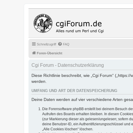
Cgi Fo
Das Programmi
Schnellzugriff
FAQ
Foren-Übersicht
Cgi Forum - Datenschutzerklärung
Diese Richtlinie beschreibt, wie „Cgi Forum“ („https
werden.
UMFANG UND ART DER DATENSPEICHERUNG
Deine Daten werden auf vier verschiedene Arten ges
Die Forensoftware phpBB erstellt bei deinem Besuch de
Aufrufen des Boards erhalten bleiben. In diesen Cookies
(zur Markierung dieser als gelesen/ungelesen; sofern d
deine Benutzer-ID, ein Authentifizierungsschlüssel und 
„Alle Cookies löschen“ löschen.