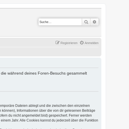
Suche
Erweiterte Suche
Registrieren
Anmelden
det, die während deines Foren-Besuchs gesammelt
 temporäre Dateien ablegt und die zwischen den einzelnen
en können), Informationen über die von dir gelesenen Beiträge
ofern du nicht angemeldet bist) gespeichert. Ferner werden
einem Jahr. Alle Cookies kannst du jederzeit über die Funktion