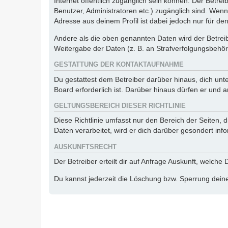
Internet öffentlich zugänglich sein können. Der Betrei
Benutzer, Administratoren etc.) zugänglich sind. Wen
Adresse aus deinem Profil ist dabei jedoch nur für de
Andere als die oben genannten Daten wird der Betreibe
Weitergabe der Daten (z. B. an Strafverfolgungsbehörde
GESTATTUNG DER KONTAKTAUFNAHME
Du gestattest dem Betreiber darüber hinaus, dich unt
Board erforderlich ist. Darüber hinaus dürfen er und 
GELTUNGSBEREICH DIESER RICHTLINIE
Diese Richtlinie umfasst nur den Bereich der Seiten
Daten verarbeitet, wird er dich darüber gesondert inf
AUSKUNFTSRECHT
Der Betreiber erteilt dir auf Anfrage Auskunft, welche
Du kannst jederzeit die Löschung bzw. Sperrung deiner