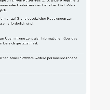
ngeschränkten Nutzerkreis (z. B. andere registrierte
rum oder kontaktiere den Betreiber. Die E-Mail-
lich.
ofern er auf Grund gesetzlicher Regelungen zur
sen erforderlich sind.
zur Übermittlung zentraler Informationen über das
n Bereich gestattet hast.
reichen seiner Software weitere personenbezogene