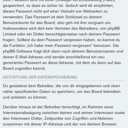
gespeichert, so dass es sicher ist. Jedoch wird dir empfohlen,
dieses Passwort nicht auf einer Vielzahl von Webseiten zu
verwenden. Das Passwort ist dein Schlüssel zu deinem
Benutzerkonto für das Board, also geh mit ihm sorgsam um.
Insbesondere wird dich kein Vertreter des Betreibers, von phpBB
Limited oder ein Dritter berechtigterweise nach deinem Passwort
fragen. Solltest du dein Passwort vergessen haben, so kannst du
die Funktion „Ich habe mein Passwort vergessen“ benutzen. Die
phpBB-Software fragt dich dann nach deinem Benutzernamen und
deiner E-Mail-Adresse und sendet anschließend ein neu
generiertes Passwort an diese Adresse, mit dem du dann auf das
Board zugreifen kannst.
GESTATTUNG DER DATENSPEICHERUNG
Du gestattest dem Betreiber, die von dir eingegebenen und oben
näher spezifizierten Daten zu speichern, um das Board betreiben
und anbieten zu können.
Darüber hinaus ist der Betreiber berechtigt, im Rahmen einer
Interessenabwägung zwischen deinen und seinen Interessen sowie
den Interessen Dritter, Zeitpunkte von Zugriffen und Aktionen
zusammen mit deiner IP-Adresse und der von deinem Browser