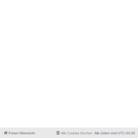
Foren-Übersicht
Alle Cookies löschen
Alle Zeiten sind
UTC+01:00