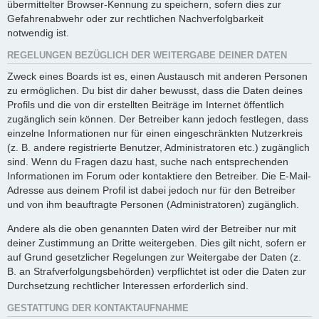
übermittelter Browser-Kennung zu speichern, sofern dies zur
Gefahrenabwehr oder zur rechtlichen Nachverfolgbarkeit
notwendig ist.
REGELUNGEN BEZÜGLICH DER WEITERGABE DEINER DATEN
Zweck eines Boards ist es, einen Austausch mit anderen Personen
zu ermöglichen. Du bist dir daher bewusst, dass die Daten deines
Profils und die von dir erstellten Beiträge im Internet öffentlich
zugänglich sein können. Der Betreiber kann jedoch festlegen, dass
einzelne Informationen nur für einen eingeschränkten Nutzerkreis
(z. B. andere registrierte Benutzer, Administratoren etc.) zugänglich
sind. Wenn du Fragen dazu hast, suche nach entsprechenden
Informationen im Forum oder kontaktiere den Betreiber. Die E-Mail-
Adresse aus deinem Profil ist dabei jedoch nur für den Betreiber
und von ihm beauftragte Personen (Administratoren) zugänglich.
Andere als die oben genannten Daten wird der Betreiber nur mit
deiner Zustimmung an Dritte weitergeben. Dies gilt nicht, sofern er
auf Grund gesetzlicher Regelungen zur Weitergabe der Daten (z.
B. an Strafverfolgungsbehörden) verpflichtet ist oder die Daten zur
Durchsetzung rechtlicher Interessen erforderlich sind.
GESTATTUNG DER KONTAKTAUFNAHME