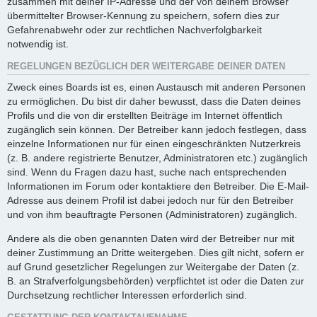
zusammen mit deiner IP-Adresse und der von deinem Browser
übermittelter Browser-Kennung zu speichern, sofern dies zur
Gefahrenabwehr oder zur rechtlichen Nachverfolgbarkeit
notwendig ist.
REGELUNGEN BEZÜGLICH DER WEITERGABE DEINER DATEN
Zweck eines Boards ist es, einen Austausch mit anderen Personen
zu ermöglichen. Du bist dir daher bewusst, dass die Daten deines
Profils und die von dir erstellten Beiträge im Internet öffentlich
zugänglich sein können. Der Betreiber kann jedoch festlegen, dass
einzelne Informationen nur für einen eingeschränkten Nutzerkreis
(z. B. andere registrierte Benutzer, Administratoren etc.) zugänglich
sind. Wenn du Fragen dazu hast, suche nach entsprechenden
Informationen im Forum oder kontaktiere den Betreiber. Die E-Mail-
Adresse aus deinem Profil ist dabei jedoch nur für den Betreiber
und von ihm beauftragte Personen (Administratoren) zugänglich.
Andere als die oben genannten Daten wird der Betreiber nur mit
deiner Zustimmung an Dritte weitergeben. Dies gilt nicht, sofern er
auf Grund gesetzlicher Regelungen zur Weitergabe der Daten (z.
B. an Strafverfolgungsbehörden) verpflichtet ist oder die Daten zur
Durchsetzung rechtlicher Interessen erforderlich sind.