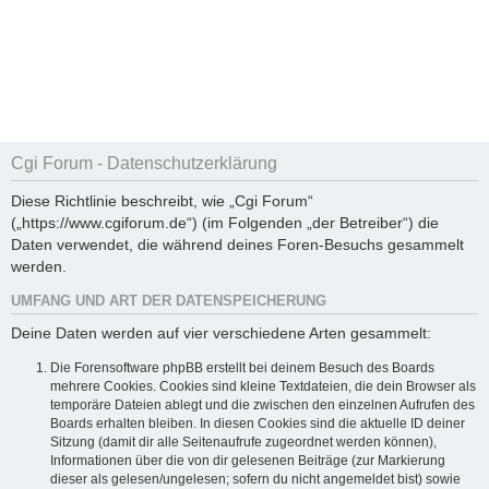
Cgi Forum - Datenschutzerklärung
Diese Richtlinie beschreibt, wie „Cgi Forum“
(„https://www.cgiforum.de“) (im Folgenden „der Betreiber“) die
Daten verwendet, die während deines Foren-Besuchs gesammelt
werden.
UMFANG UND ART DER DATENSPEICHERUNG
Deine Daten werden auf vier verschiedene Arten gesammelt:
Die Forensoftware phpBB erstellt bei deinem Besuch des Boards
mehrere Cookies. Cookies sind kleine Textdateien, die dein Browser als
temporäre Dateien ablegt und die zwischen den einzelnen Aufrufen des
Boards erhalten bleiben. In diesen Cookies sind die aktuelle ID deiner
Sitzung (damit dir alle Seitenaufrufe zugeordnet werden können),
Informationen über die von dir gelesenen Beiträge (zur Markierung
dieser als gelesen/ungelesen; sofern du nicht angemeldet bist) sowie