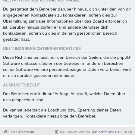
GESTATTUNG DER KONTAKTAUFNAHME
Du gestattest dem Betreiber darüber hinaus, dich unter den von dir
angegebenen Kontaktdaten zu kontaktieren, sofern dies zur
Übermittlung zentraler Informationen über das Board erforderlich
ist. Darüber hinaus dürfen er und andere Benutzer dich
kontaktieren, sofern du dies in deinem persönlichen Bereich
gestattet hast.
GELTUNGSBEREICH DIESER RICHTLINIE
Diese Richtlinie umfasst nur den Bereich der Seiten, die die phpBB-
Software umfassen. Sofern der Betreiber in anderen Bereichen
seiner Software weitere personenbezogene Daten verarbeitet, wird
er dich darüber gesondert informieren.
AUSKUNFTSRECHT
Der Betreiber erteilt dir auf Anfrage Auskunft, welche Daten über
dich gespeichert sind.
Du kannst jederzeit die Löschung bzw. Sperrung deiner Daten
verlangen. Kontaktiere hierzu bitte den Betreiber.
Foren-Übersicht
Alle Cookies löschen
Alle Zeiten sind
UTC+01:00