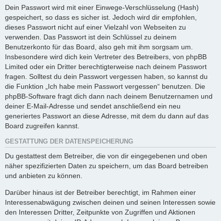
Dein Passwort wird mit einer Einwege-Verschlüsselung (Hash)
gespeichert, so dass es sicher ist. Jedoch wird dir empfohlen,
dieses Passwort nicht auf einer Vielzahl von Webseiten zu
verwenden. Das Passwort ist dein Schlüssel zu deinem
Benutzerkonto für das Board, also geh mit ihm sorgsam um.
Insbesondere wird dich kein Vertreter des Betreibers, von phpBB
Limited oder ein Dritter berechtigterweise nach deinem Passwort
fragen. Solltest du dein Passwort vergessen haben, so kannst du
die Funktion „Ich habe mein Passwort vergessen“ benutzen. Die
phpBB-Software fragt dich dann nach deinem Benutzernamen und
deiner E-Mail-Adresse und sendet anschließend ein neu
generiertes Passwort an diese Adresse, mit dem du dann auf das
Board zugreifen kannst.
GESTATTUNG DER DATENSPEICHERUNG
Du gestattest dem Betreiber, die von dir eingegebenen und oben
näher spezifizierten Daten zu speichern, um das Board betreiben
und anbieten zu können.
Darüber hinaus ist der Betreiber berechtigt, im Rahmen einer
Interessenabwägung zwischen deinen und seinen Interessen sowie
den Interessen Dritter, Zeitpunkte von Zugriffen und Aktionen