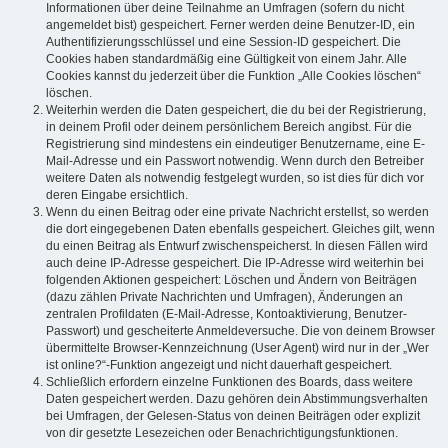
Informationen über deine Teilnahme an Umfragen (sofern du nicht
angemeldet bist) gespeichert. Ferner werden deine Benutzer-ID, ein
Authentifizierungsschlüssel und eine Session-ID gespeichert. Die
Cookies haben standardmäßig eine Gültigkeit von einem Jahr. Alle
Cookies kannst du jederzeit über die Funktion „Alle Cookies löschen“
löschen.
Weiterhin werden die Daten gespeichert, die du bei der Registrierung,
in deinem Profil oder deinem persönlichem Bereich angibst. Für die
Registrierung sind mindestens ein eindeutiger Benutzername, eine E-
Mail-Adresse und ein Passwort notwendig. Wenn durch den Betreiber
weitere Daten als notwendig festgelegt wurden, so ist dies für dich vor
deren Eingabe ersichtlich.
Wenn du einen Beitrag oder eine private Nachricht erstellst, so werden
die dort eingegebenen Daten ebenfalls gespeichert. Gleiches gilt, wenn
du einen Beitrag als Entwurf zwischenspeicherst. In diesen Fällen wird
auch deine IP-Adresse gespeichert. Die IP-Adresse wird weiterhin bei
folgenden Aktionen gespeichert: Löschen und Ändern von Beiträgen
(dazu zählen Private Nachrichten und Umfragen), Änderungen an
zentralen Profildaten (E-Mail-Adresse, Kontoaktivierung, Benutzer-
Passwort) und gescheiterte Anmeldeversuche. Die von deinem Browser
übermittelte Browser-Kennzeichnung (User Agent) wird nur in der „Wer
ist online?“-Funktion angezeigt und nicht dauerhaft gespeichert.
Schließlich erfordern einzelne Funktionen des Boards, dass weitere
Daten gespeichert werden. Dazu gehören dein Abstimmungsverhalten
bei Umfragen, der Gelesen-Status von deinen Beiträgen oder explizit
von dir gesetzte Lesezeichen oder Benachrichtigungsfunktionen.