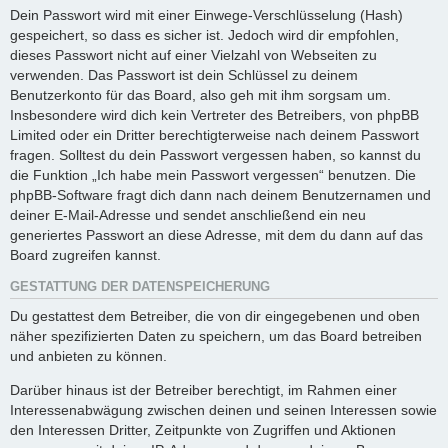
Dein Passwort wird mit einer Einwege-Verschlüsselung (Hash)
gespeichert, so dass es sicher ist. Jedoch wird dir empfohlen,
dieses Passwort nicht auf einer Vielzahl von Webseiten zu
verwenden. Das Passwort ist dein Schlüssel zu deinem
Benutzerkonto für das Board, also geh mit ihm sorgsam um.
Insbesondere wird dich kein Vertreter des Betreibers, von phpBB
Limited oder ein Dritter berechtigterweise nach deinem Passwort
fragen. Solltest du dein Passwort vergessen haben, so kannst du
die Funktion „Ich habe mein Passwort vergessen“ benutzen. Die
phpBB-Software fragt dich dann nach deinem Benutzernamen und
deiner E-Mail-Adresse und sendet anschließend ein neu
generiertes Passwort an diese Adresse, mit dem du dann auf das
Board zugreifen kannst.
GESTATTUNG DER DATENSPEICHERUNG
Du gestattest dem Betreiber, die von dir eingegebenen und oben
näher spezifizierten Daten zu speichern, um das Board betreiben
und anbieten zu können.
Darüber hinaus ist der Betreiber berechtigt, im Rahmen einer
Interessenabwägung zwischen deinen und seinen Interessen sowie
den Interessen Dritter, Zeitpunkte von Zugriffen und Aktionen