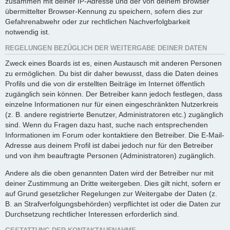
zusammen mit deiner IP-Adresse und der von deinem Browser
übermittelter Browser-Kennung zu speichern, sofern dies zur
Gefahrenabwehr oder zur rechtlichen Nachverfolgbarkeit
notwendig ist.
REGELUNGEN BEZÜGLICH DER WEITERGABE DEINER DATEN
Zweck eines Boards ist es, einen Austausch mit anderen Personen
zu ermöglichen. Du bist dir daher bewusst, dass die Daten deines
Profils und die von dir erstellten Beiträge im Internet öffentlich
zugänglich sein können. Der Betreiber kann jedoch festlegen, dass
einzelne Informationen nur für einen eingeschränkten Nutzerkreis
(z. B. andere registrierte Benutzer, Administratoren etc.) zugänglich
sind. Wenn du Fragen dazu hast, suche nach entsprechenden
Informationen im Forum oder kontaktiere den Betreiber. Die E-Mail-
Adresse aus deinem Profil ist dabei jedoch nur für den Betreiber
und von ihm beauftragte Personen (Administratoren) zugänglich.
Andere als die oben genannten Daten wird der Betreiber nur mit
deiner Zustimmung an Dritte weitergeben. Dies gilt nicht, sofern er
auf Grund gesetzlicher Regelungen zur Weitergabe der Daten (z.
B. an Strafverfolgungsbehörden) verpflichtet ist oder die Daten zur
Durchsetzung rechtlicher Interessen erforderlich sind.