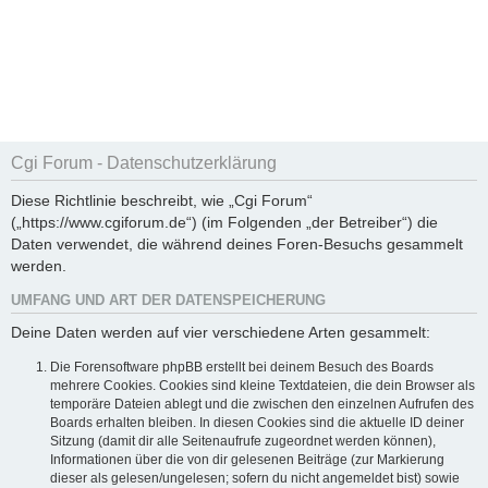
Cgi Forum - Datenschutzerklärung
Diese Richtlinie beschreibt, wie „Cgi Forum“
(„https://www.cgiforum.de“) (im Folgenden „der Betreiber“) die
Daten verwendet, die während deines Foren-Besuchs gesammelt
werden.
UMFANG UND ART DER DATENSPEICHERUNG
Deine Daten werden auf vier verschiedene Arten gesammelt:
Die Forensoftware phpBB erstellt bei deinem Besuch des Boards
mehrere Cookies. Cookies sind kleine Textdateien, die dein Browser als
temporäre Dateien ablegt und die zwischen den einzelnen Aufrufen des
Boards erhalten bleiben. In diesen Cookies sind die aktuelle ID deiner
Sitzung (damit dir alle Seitenaufrufe zugeordnet werden können),
Informationen über die von dir gelesenen Beiträge (zur Markierung
dieser als gelesen/ungelesen; sofern du nicht angemeldet bist) sowie