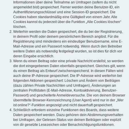
Informationen über deine Teilnahme an Umfragen (sofern du nicht
angemeldet bist) gespeichert. Ferner werden deine Benutzer-ID, ein
Authentifizierungsschlüssel und eine Session-ID gespeichert. Die
Cookies haben standardmäßig eine Gültigkeit von einem Jahr. Alle
Cookies kannst du jederzeit über die Funktion „Alle Cookies löschen“
löschen.
Weiterhin werden die Daten gespeichert, die du bei der Registrierung,
in deinem Profil oder deinem persönlichem Bereich angibst. Für die
Registrierung sind mindestens ein eindeutiger Benutzername, eine E-
Mail-Adresse und ein Passwort notwendig. Wenn durch den Betreiber
weitere Daten als notwendig festgelegt wurden, so ist dies für dich vor
deren Eingabe ersichtlich.
Wenn du einen Beitrag oder eine private Nachricht erstellst, so werden
die dort eingegebenen Daten ebenfalls gespeichert. Gleiches gilt, wenn
du einen Beitrag als Entwurf zwischenspeicherst. In diesen Fällen wird
auch deine IP-Adresse gespeichert. Die IP-Adresse wird weiterhin bei
folgenden Aktionen gespeichert: Löschen und Ändern von Beiträgen
(dazu zählen Private Nachrichten und Umfragen), Änderungen an
zentralen Profildaten (E-Mail-Adresse, Kontoaktivierung, Benutzer-
Passwort) und gescheiterte Anmeldeversuche. Die von deinem Browser
übermittelte Browser-Kennzeichnung (User Agent) wird nur in der „Wer
ist online?“-Funktion angezeigt und nicht dauerhaft gespeichert.
Schließlich erfordern einzelne Funktionen des Boards, dass weitere
Daten gespeichert werden. Dazu gehören dein Abstimmungsverhalten
bei Umfragen, der Gelesen-Status von deinen Beiträgen oder explizit
von dir gesetzte Lesezeichen oder Benachrichtigungsfunktionen.