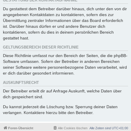
GESTATTUNG DER KONTAKTAUFNAHME
Du gestattest dem Betreiber darüber hinaus, dich unter den von dir
angegebenen Kontaktdaten zu kontaktieren, sofern dies zur
Übermittlung zentraler Informationen über das Board erforderlich
ist. Darüber hinaus dürfen er und andere Benutzer dich
kontaktieren, sofern du dies in deinem persönlichen Bereich
gestattet hast.
GELTUNGSBEREICH DIESER RICHTLINIE
Diese Richtlinie umfasst nur den Bereich der Seiten, die die phpBB-
Software umfassen. Sofern der Betreiber in anderen Bereichen
seiner Software weitere personenbezogene Daten verarbeitet, wird
er dich darüber gesondert informieren.
AUSKUNFTSRECHT
Der Betreiber erteilt dir auf Anfrage Auskunft, welche Daten über
dich gespeichert sind.
Du kannst jederzeit die Löschung bzw. Sperrung deiner Daten
verlangen. Kontaktiere hierzu bitte den Betreiber.
Foren-Übersicht
Alle Cookies löschen
Alle Zeiten sind
UTC+01:00