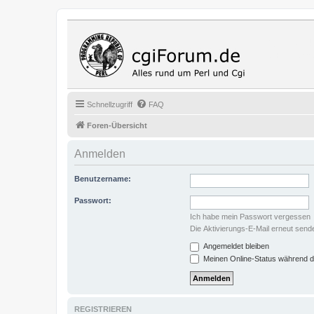
Cgi Fo
Das Programmi
Schnellzugriff
FAQ
Foren-Übersicht
Anmelden
Benutzername:
Passwort:
Ich habe mein Passwort vergessen
Die Aktivierungs-E-Mail erneut send
Angemeldet bleiben
Meinen Online-Status während d
REGISTRIEREN