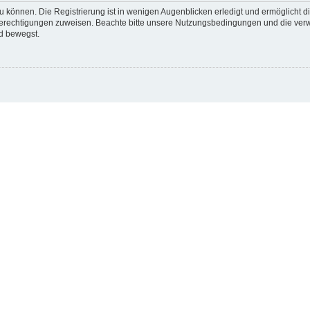
 können. Die Registrierung ist in wenigen Augenblicken erledigt und ermöglicht di
 Berechtigungen zuweisen. Beachte bitte unsere Nutzungsbedingungen und die verwa
d bewegst.