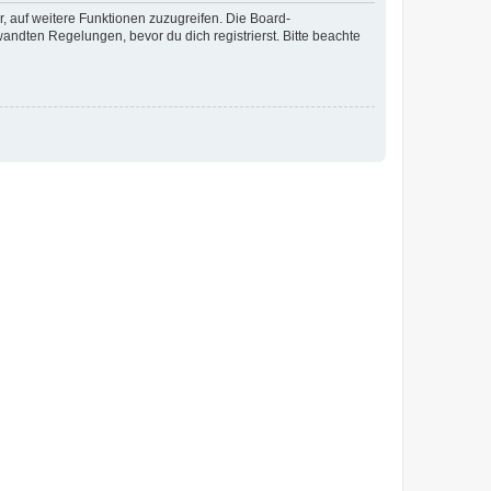
r, auf weitere Funktionen zuzugreifen. Die Board-
ndten Regelungen, bevor du dich registrierst. Bitte beachte