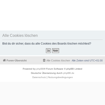
Alle Cookies löschen
Bist du dir sicher, dass du alle Cookies des Boards löschen möchtest?
Foren-Übersicht
Alle Cookies löschen
Alle Zeiten sind
UTC+01:00
Powered by
phpBB
® Forum Software © phpBB Limited
Deutsche Übersetzung durch
phpBB.de
Datenschutz
|
Nutzungsbedingungen