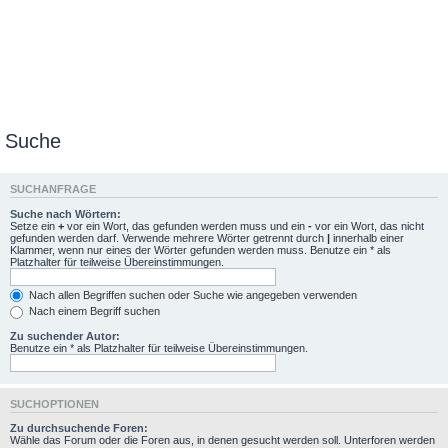
Suche
SUCHANFRAGE
Suche nach Wörtern:
Setze ein
+
vor ein Wort, das gefunden werden muss und ein
-
vor ein Wort, das nicht
gefunden werden darf. Verwende mehrere Wörter getrennt durch
|
innerhalb einer
Klammer, wenn nur eines der Wörter gefunden werden muss. Benutze ein * als
Platzhalter für teilweise Übereinstimmungen.
Nach allen Begriffen suchen oder Suche wie angegeben verwenden
Nach einem Begriff suchen
Zu suchender Autor:
Benutze ein * als Platzhalter für teilweise Übereinstimmungen.
SUCHOPTIONEN
Zu durchsuchende Foren:
Wähle das Forum oder die Foren aus, in denen gesucht werden soll. Unterforen werden