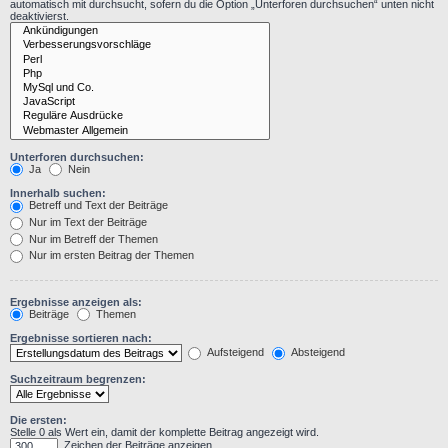
automatisch mit durchsucht, sofern du die Option „Unterforen durchsuchen“ unten nicht
deaktivierst.
Unterforen durchsuchen:
Ja
Nein
Innerhalb suchen:
Betreff und Text der Beiträge
Nur im Text der Beiträge
Nur im Betreff der Themen
Nur im ersten Beitrag der Themen
Ergebnisse anzeigen als:
Beiträge
Themen
Ergebnisse sortieren nach:
Aufsteigend
Absteigend
Suchzeitraum begrenzen:
Die ersten:
Stelle 0 als Wert ein, damit der komplette Beitrag angezeigt wird.
Zeichen der Beiträge anzeigen