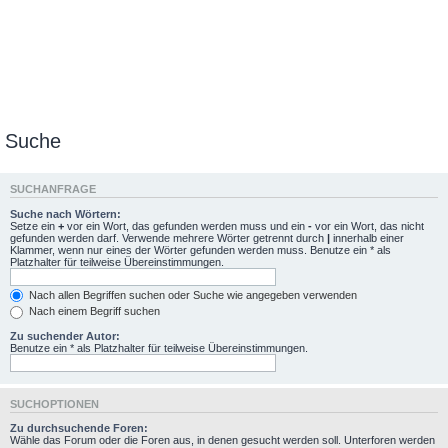
Suche
SUCHANFRAGE
Suche nach Wörtern:
Setze ein
+
vor ein Wort, das gefunden werden muss und ein
-
vor ein Wort, das nicht
gefunden werden darf. Verwende mehrere Wörter getrennt durch
|
innerhalb einer
Klammer, wenn nur eines der Wörter gefunden werden muss. Benutze ein * als
Platzhalter für teilweise Übereinstimmungen.
Nach allen Begriffen suchen oder Suche wie angegeben verwenden
Nach einem Begriff suchen
Zu suchender Autor:
Benutze ein * als Platzhalter für teilweise Übereinstimmungen.
SUCHOPTIONEN
Zu durchsuchende Foren:
Wähle das Forum oder die Foren aus, in denen gesucht werden soll. Unterforen werden