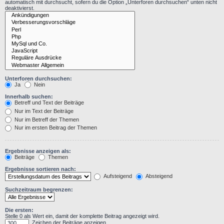
automatisch mit durchsucht, sofern du die Option „Unterforen durchsuchen“ unten nicht
deaktivierst.
Unterforen durchsuchen:
Ja
Nein
Innerhalb suchen:
Betreff und Text der Beiträge
Nur im Text der Beiträge
Nur im Betreff der Themen
Nur im ersten Beitrag der Themen
Ergebnisse anzeigen als:
Beiträge
Themen
Ergebnisse sortieren nach:
Aufsteigend
Absteigend
Suchzeitraum begrenzen:
Die ersten:
Stelle 0 als Wert ein, damit der komplette Beitrag angezeigt wird.
Zeichen der Beiträge anzeigen