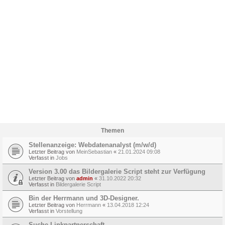
Themen
Stellenanzeige: Webdatenanalyst (m/w/d)
Letzter Beitrag von
MeinSebastian
«
21.01.2024 09:08
Verfasst in
Jobs
Version 3.00 das Bildergalerie Script steht zur Verfügung
Letzter Beitrag von
admin
«
31.10.2022 20:32
Verfasst in
Bildergalerie Script
Bin der Herrmann und 3D-Designer.
Letzter Beitrag von
Herrmann
«
13.04.2018 12:24
Verfasst in
Vorstellung
Suche Linkpartnerschaft