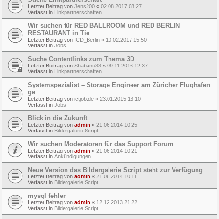
Letzter Beitrag von
Jens200
«
02.08.2017 08:27
Verfasst in
Linkpartnerschaften
Wir suchen für RED BALLROOM und RED BERLIN
RESTAURANT in Tie
Letzter Beitrag von
ICD_Berlin
«
10.02.2017 15:50
Verfasst in
Jobs
Suche Contentlinks zum Thema 3D
Letzter Beitrag von
Shabane33
«
09.11.2016 12:37
Verfasst in
Linkpartnerschaften
Systemspezialist – Storage Engineer am Züricher Flughafen
ge
Letzter Beitrag von
ictjob.de
«
23.01.2015 13:10
Verfasst in
Jobs
Blick in die Zukunft
Letzter Beitrag von
admin
«
21.06.2014 10:25
Verfasst in
Bildergalerie Script
Wir suchen Moderatoren für das Support Forum
Letzter Beitrag von
admin
«
21.06.2014 10:21
Verfasst in
Ankündigungen
Neue Version das Bildergalerie Script steht zur Verfügung
Letzter Beitrag von
admin
«
21.06.2014 10:11
Verfasst in
Bildergalerie Script
mysql fehler
Letzter Beitrag von
admin
«
12.12.2013 21:22
Verfasst in
Bildergalerie Script