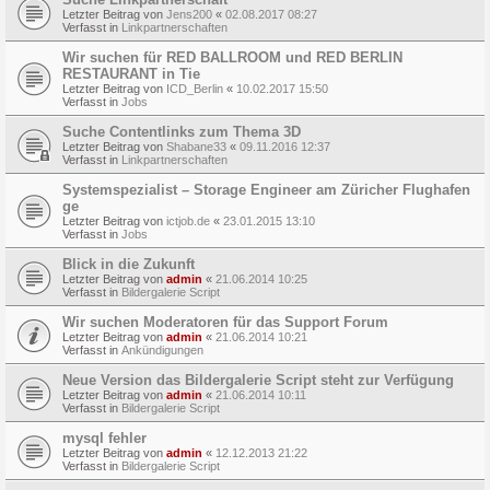
Letzter Beitrag von
Jens200
«
02.08.2017 08:27
Verfasst in
Linkpartnerschaften
Wir suchen für RED BALLROOM und RED BERLIN
RESTAURANT in Tie
Letzter Beitrag von
ICD_Berlin
«
10.02.2017 15:50
Verfasst in
Jobs
Suche Contentlinks zum Thema 3D
Letzter Beitrag von
Shabane33
«
09.11.2016 12:37
Verfasst in
Linkpartnerschaften
Systemspezialist – Storage Engineer am Züricher Flughafen
ge
Letzter Beitrag von
ictjob.de
«
23.01.2015 13:10
Verfasst in
Jobs
Blick in die Zukunft
Letzter Beitrag von
admin
«
21.06.2014 10:25
Verfasst in
Bildergalerie Script
Wir suchen Moderatoren für das Support Forum
Letzter Beitrag von
admin
«
21.06.2014 10:21
Verfasst in
Ankündigungen
Neue Version das Bildergalerie Script steht zur Verfügung
Letzter Beitrag von
admin
«
21.06.2014 10:11
Verfasst in
Bildergalerie Script
mysql fehler
Letzter Beitrag von
admin
«
12.12.2013 21:22
Verfasst in
Bildergalerie Script