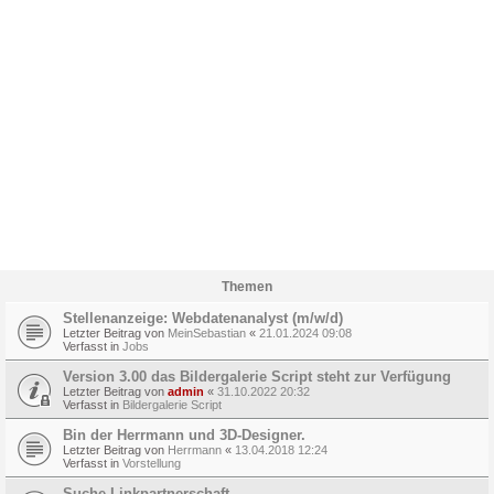
Themen
Stellenanzeige: Webdatenanalyst (m/w/d)
Letzter Beitrag von
MeinSebastian
«
21.01.2024 09:08
Verfasst in
Jobs
Version 3.00 das Bildergalerie Script steht zur Verfügung
Letzter Beitrag von
admin
«
31.10.2022 20:32
Verfasst in
Bildergalerie Script
Bin der Herrmann und 3D-Designer.
Letzter Beitrag von
Herrmann
«
13.04.2018 12:24
Verfasst in
Vorstellung
Suche Linkpartnerschaft