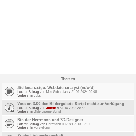
Themen
Stellenanzeige: Webdatenanalyst (m/w/d)
Letzter Beitrag von
MeinSebastian
«
21.01.2024 09:08
Verfasst in
Jobs
Version 3.00 das Bildergalerie Script steht zur Verfügung
Letzter Beitrag von
admin
«
31.10.2022 20:32
Verfasst in
Bildergalerie Script
Bin der Herrmann und 3D-Designer.
Letzter Beitrag von
Herrmann
«
13.04.2018 12:24
Verfasst in
Vorstellung
Suche Linkpartnerschaft