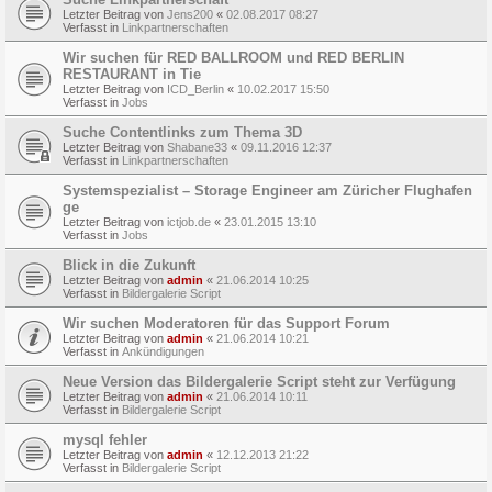
Letzter Beitrag von
Jens200
«
02.08.2017 08:27
Verfasst in
Linkpartnerschaften
Wir suchen für RED BALLROOM und RED BERLIN
RESTAURANT in Tie
Letzter Beitrag von
ICD_Berlin
«
10.02.2017 15:50
Verfasst in
Jobs
Suche Contentlinks zum Thema 3D
Letzter Beitrag von
Shabane33
«
09.11.2016 12:37
Verfasst in
Linkpartnerschaften
Systemspezialist – Storage Engineer am Züricher Flughafen
ge
Letzter Beitrag von
ictjob.de
«
23.01.2015 13:10
Verfasst in
Jobs
Blick in die Zukunft
Letzter Beitrag von
admin
«
21.06.2014 10:25
Verfasst in
Bildergalerie Script
Wir suchen Moderatoren für das Support Forum
Letzter Beitrag von
admin
«
21.06.2014 10:21
Verfasst in
Ankündigungen
Neue Version das Bildergalerie Script steht zur Verfügung
Letzter Beitrag von
admin
«
21.06.2014 10:11
Verfasst in
Bildergalerie Script
mysql fehler
Letzter Beitrag von
admin
«
12.12.2013 21:22
Verfasst in
Bildergalerie Script