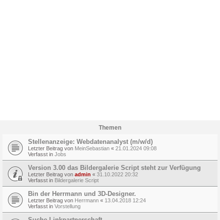
Themen
Stellenanzeige: Webdatenanalyst (m/w/d)
Letzter Beitrag von
MeinSebastian
«
21.01.2024 09:08
Verfasst in
Jobs
Version 3.00 das Bildergalerie Script steht zur Verfügung
Letzter Beitrag von
admin
«
31.10.2022 20:32
Verfasst in
Bildergalerie Script
Bin der Herrmann und 3D-Designer.
Letzter Beitrag von
Herrmann
«
13.04.2018 12:24
Verfasst in
Vorstellung
Suche Linkpartnerschaft