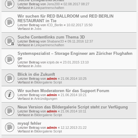
Letzter Beitrag von
Jens200
«
02.08.2017 08:27
Verfasst in
Linkpartnerschaften
Wir suchen für RED BALLROOM und RED BERLIN
RESTAURANT in Tie
Letzter Beitrag von
ICD_Berlin
«
10.02.2017 15:50
Verfasst in
Jobs
Suche Contentlinks zum Thema 3D
Letzter Beitrag von
Shabane33
«
09.11.2016 12:37
Verfasst in
Linkpartnerschaften
Systemspezialist – Storage Engineer am Züricher Flughafen
ge
Letzter Beitrag von
ictjob.de
«
23.01.2015 13:10
Verfasst in
Jobs
Blick in die Zukunft
Letzter Beitrag von
admin
«
21.06.2014 10:25
Verfasst in
Bildergalerie Script
Wir suchen Moderatoren für das Support Forum
Letzter Beitrag von
admin
«
21.06.2014 10:21
Verfasst in
Ankündigungen
Neue Version das Bildergalerie Script steht zur Verfügung
Letzter Beitrag von
admin
«
21.06.2014 10:11
Verfasst in
Bildergalerie Script
mysql fehler
Letzter Beitrag von
admin
«
12.12.2013 21:22
Verfasst in
Bildergalerie Script